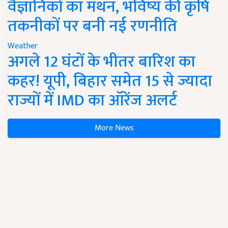
वैज्ञानिकों का मंथन, भविष्य की कृषि
तकनीकों पर बनी नई रणनीति
Weather
अगले 12 घंटों के भीतर बारिश का
कहर! यूपी, बिहार समेत 15 से ज्यादा
राज्यों में IMD का ऑरेंज अलर्ट
More News