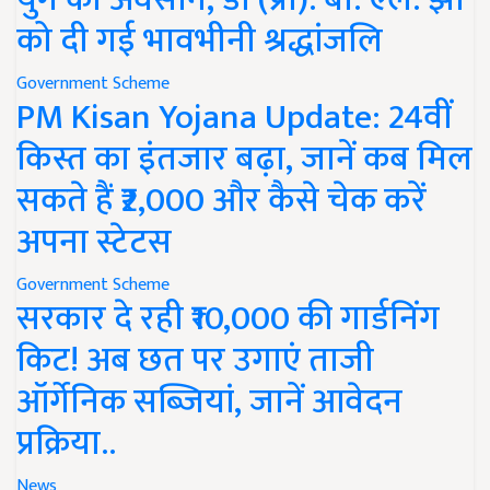
को दी गई भावभीनी श्रद्धांजलि
Government Scheme
PM Kisan Yojana Update: 24वीं
किस्त का इंतजार बढ़ा, जानें कब मिल
सकते हैं ₹2,000 और कैसे चेक करें
अपना स्टेटस
Government Scheme
सरकार दे रही ₹10,000 की गार्डनिंग
किट! अब छत पर उगाएं ताजी
ऑर्गेनिक सब्जियां, जानें आवेदन
प्रक्रिया..
News