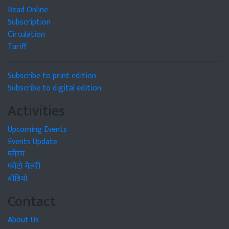
Read Online
Subscription
Circulation
Tariff
Subscribe to print edition
Subscribe to digital edition
Activities
Upcoming Events
Events Update
फोरम
फोटो गैलरी
वीडियो
Contact
About Us