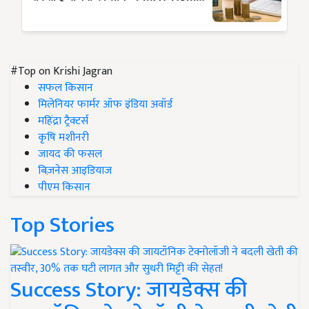
#Top on Krishi Jagran
सफल किसान
मिलेनियर फार्मर ऑफ इंडिया अवॉर्ड
महिंद्रा ट्रैक्टर्स
कृषि मशीनरी
जायद की फसल
बिज़नेस आइडियाज
पीएम किसान
Top Stories
Success Story: जायडेक्स की