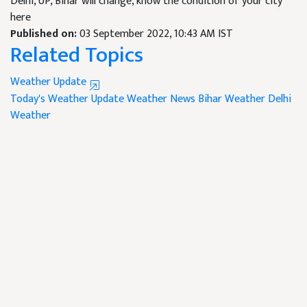
Delhi, UP, Bihar will change, know the condition of your city
here
Published on:
03 September 2022, 10:43 AM IST
Related Topics
Weather Update
Today's Weather Update
Weather News
Bihar Weather
Delhi
Weather