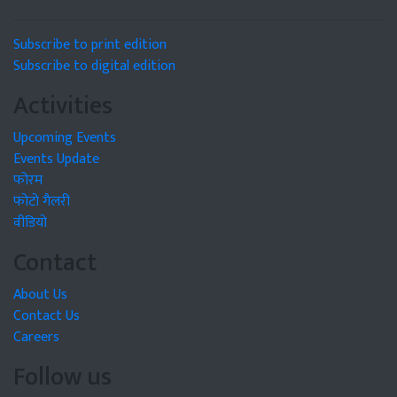
Subscribe to print edition
Subscribe to digital edition
Activities
Upcoming Events
Events Update
फोरम
फोटो गैलरी
वीडियो
Contact
About Us
Contact Us
Careers
Follow us