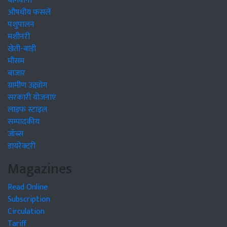
बागवानी
औषधीय फसलें
पशुपालन
मशीनरी
खेती-बाड़ी
मौसम
बाजार
ग्रामीण उद्द्योग
सरकारी योजनाएं
लाइफ स्टाइल
सम्पादकीय
जॉब्स
डायरेक्टरी
Magazines
Read Online
Subscription
Circulation
Tariff