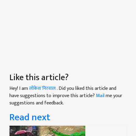
Like this article?
Hey! I am
लोकेश निरवाल
. Did you liked this article and
have suggestions to improve this article?
Mail
me your
suggestions and feedback.
Read next