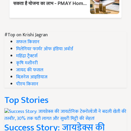
#Top on Krishi Jagran
सफल किसान
मिलेनियर फार्मर ऑफ इंडिया अवॉर्ड
महिंद्रा ट्रैक्टर्स
कृषि मशीनरी
जायद की फसल
बिज़नेस आइडियाज
पीएम किसान
Top Stories
Success Story: जायडेक्स की