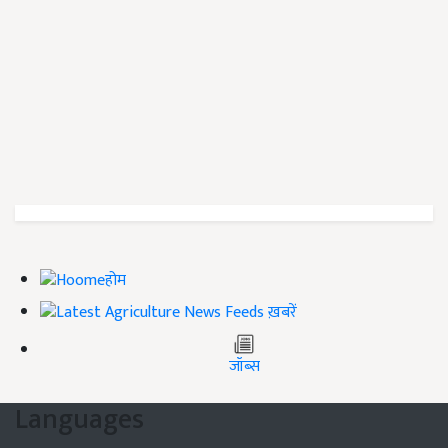
होम
ख़बरें
जॉब्स
Languages