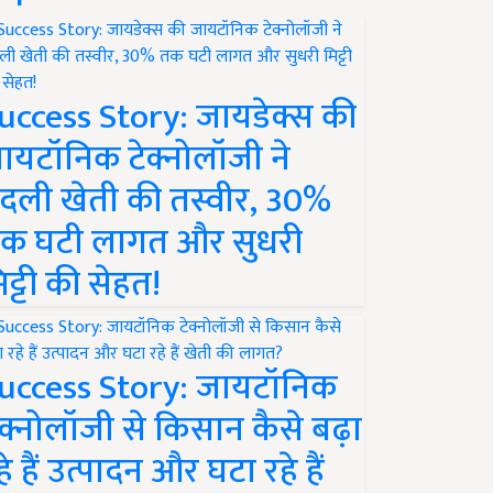
uccess Story: जायडेक्स की
ायटॉनिक टेक्नोलॉजी ने
दली खेती की तस्वीर, 30%
क घटी लागत और सुधरी
िट्टी की सेहत!
uccess Story: जायटॉनिक
ेक्नोलॉजी से किसान कैसे बढ़ा
हे हैं उत्पादन और घटा रहे हैं