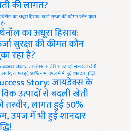
ेती की लागत?
थेनॉल का अधूरा हिसाब:
र्जा सुरक्षा की कीमत कौन
ुका रहा है?
uccess Story: जायडेक्स के
ैविक उत्पादों से बदली खेती
ी तस्वीर, लागत हुई 50%
म, उपज में भी हुई शानदार
द्धि!