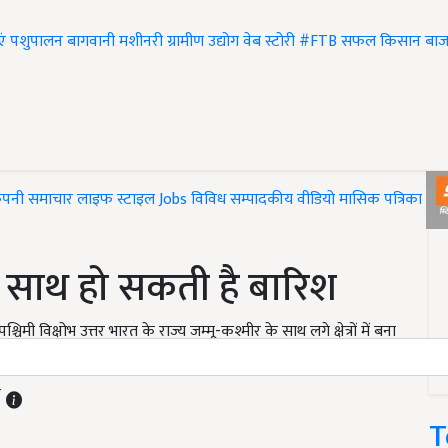
एं
पशुपालन
बागवानी
मशीनरी
ग्रामीण उद्योग
वेब स्टोरी
#FTB
सफल किसान
बाज
ंपनी समाचार
लाइफ स्टाइल
Jobs
विविध
सम्पादकीय
वीडियो
मासिक पत्रिका
#T
 के साथ हो सकती है बारिश
ी विक्षोभ उत्तर भारत के राज्य जम्मू-कश्मीर के साथ लगे क्षेत्रों में बना
्थान की तरफ बढ़ रही है.
T
T