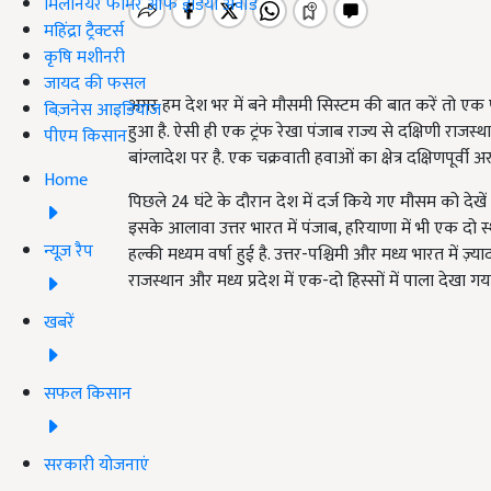
मिलेनियर फार्मर ऑफ इंडिया अवॉर्ड
महिंद्रा ट्रैक्टर्स
कृषि मशीनरी
जायद की फसल
अगर हम देश भर में बने मौसमी सिस्टम की बात करें तो एक पश्चिम
बिज़नेस आइडियाज
हुआ है. ऐसी ही एक ट्रंफ रेखा पंजाब राज्य से दक्षिणी राजस्थ
पीएम किसान
बांग्लादेश पर है. एक चक्रवाती हवाओं का क्षेत्र दक्षिणपूर
Home
पिछले 24 घंटे के दौरान देश में दर्ज किये गए मौसम को देखें
इसके आलावा उत्तर भारत में पंजाब, हरियाणा में भी एक दो स्
न्यूज़ रैप
हल्की मध्यम वर्षा हुई है. उत्तर-पश्चिमी और मध्य भारत में ज़्या
राजस्थान और मध्य प्रदेश में एक-दो हिस्सों में पाला देखा गय
खबरें
सफल किसान
सरकारी योजनाएं