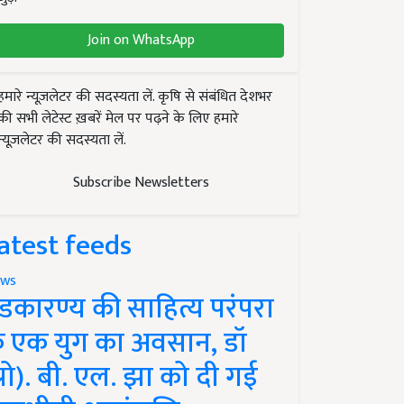
Join on WhatsApp
हमारे न्यूज़लेटर की सदस्यता लें. कृषि से संबंधित देशभर
की सभी लेटेस्ट ख़बरें मेल पर पढ़ने के लिए हमारे
न्यूज़लेटर की सदस्यता लें.
Subscribe Newsletters
atest feeds
ws
ंडकारण्य की साहित्य परंपरा
े एक युग का अवसान, डॉ
प्रो). बी. एल. झा को दी गई