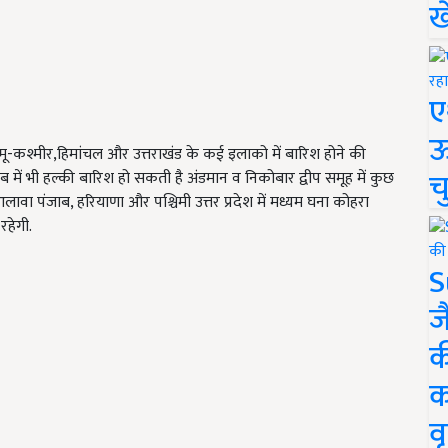
ख
ए
ऊ
म्मू-कश्मीर,हिमांचल और उत्तराखंड के कई इलाको में बारिश होने की
च
ाब में भी हल्की बारिश हो सकती है अंडमान व निकोबार द्वीप समूह में कुछ
ावा पंजाब, हरियाणा और पश्चिमी उत्तर प्रदेश में मध्यम घना कोहरा
रहेगी.
S
ज
क
क
वृ