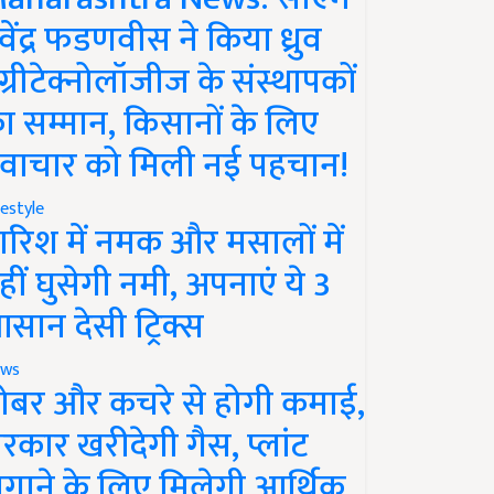
ेवेंद्र फडणवीस ने किया ध्रुव
ग्रीटेक्नोलॉजीज के संस्थापकों
ा सम्मान, किसानों के लिए
वाचार को मिली नई पहचान!
festyle
ारिश में नमक और मसालों में
हीं घुसेगी नमी, अपनाएं ये 3
सान देसी ट्रिक्स
ws
ोबर और कचरे से होगी कमाई,
रकार खरीदेगी गैस, प्लांट
गाने के लिए मिलेगी आर्थिक