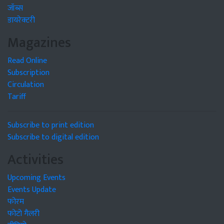
जॉब्स
डायरेक्टरी
Magazines
Read Online
Subscription
Circulation
Tariff
Subscribe to print edition
Subscribe to digital edition
Activities
Upcoming Events
Events Update
फोरम
फोटो गैलरी