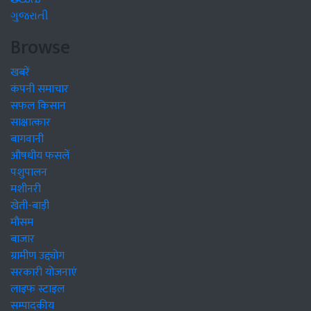
ગુજરાતી
Browse
खबरें
कंपनी समाचार
सफल किसान
साक्षात्कार
बागवानी
औषधीय फसलें
पशुपालन
मशीनरी
खेती-बाड़ी
मौसम
बाजार
ग्रामीण उद्द्योग
सरकारी योजनाएं
लाइफ स्टाइल
सम्पादकीय