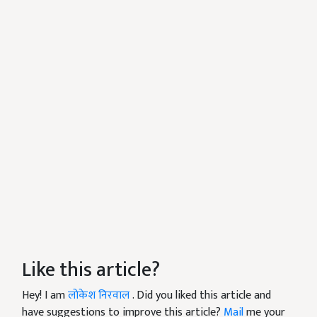
Like this article?
Hey! I am
लोकेश निरवाल
. Did you liked this article and
have suggestions to improve this article?
Mail
me your