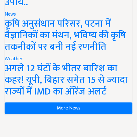
उपाय..
News
कृषि अनुसंधान परिसर, पटना में
वैज्ञानिकों का मंथन, भविष्य की कृषि
तकनीकों पर बनी नई रणनीति
Weather
अगले 12 घंटों के भीतर बारिश का
कहर! यूपी, बिहार समेत 15 से ज्यादा
राज्यों में IMD का ऑरेंज अलर्ट
More News