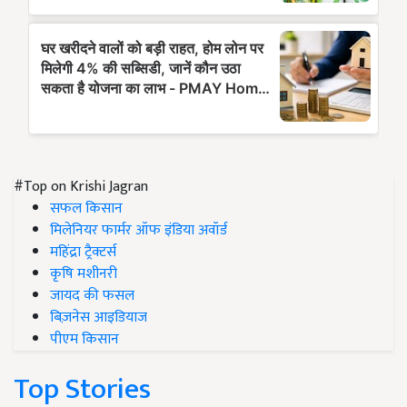
#Top on Krishi Jagran
सफल किसान
मिलेनियर फार्मर ऑफ इंडिया अवॉर्ड
महिंद्रा ट्रैक्टर्स
कृषि मशीनरी
जायद की फसल
बिज़नेस आइडियाज
पीएम किसान
Top Stories