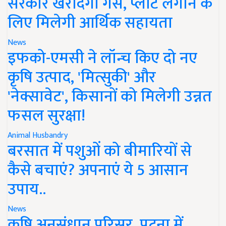
सरकार खरीदेगी गैस, प्लांट लगाने के
लिए मिलेगी आर्थिक सहायता
News
इफको-एमसी ने लॉन्च किए दो नए
कृषि उत्पाद, 'मित्सुकी' और
'नेक्सावेट', किसानों को मिलेगी उन्नत
फसल सुरक्षा!
Animal Husbandry
बरसात में पशुओं को बीमारियों से
कैसे बचाएं? अपनाएं ये 5 आसान
उपाय..
News
कृषि अनुसंधान परिसर, पटना में