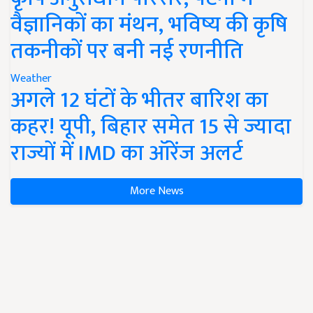
वैज्ञानिकों का मंथन, भविष्य की कृषि
तकनीकों पर बनी नई रणनीति
Weather
अगले 12 घंटों के भीतर बारिश का
कहर! यूपी, बिहार समेत 15 से ज्यादा
राज्यों में IMD का ऑरेंज अलर्ट
More News