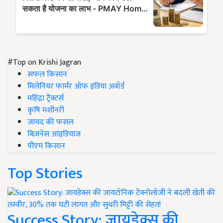
#Top on Krishi Jagran
सफल किसान
मिलेनियर फार्मर ऑफ इंडिया अवॉर्ड
महिंद्रा ट्रैक्टर्स
कृषि मशीनरी
जायद की फसल
बिज़नेस आइडियाज
पीएम किसान
Top Stories
Success Story: जायडेक्स की