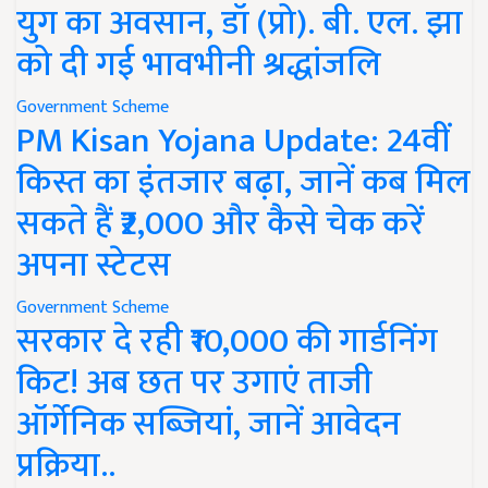
युग का अवसान, डॉ (प्रो). बी. एल. झा
को दी गई भावभीनी श्रद्धांजलि
Government Scheme
PM Kisan Yojana Update: 24वीं
किस्त का इंतजार बढ़ा, जानें कब मिल
सकते हैं ₹2,000 और कैसे चेक करें
अपना स्टेटस
Government Scheme
सरकार दे रही ₹10,000 की गार्डनिंग
किट! अब छत पर उगाएं ताजी
ऑर्गेनिक सब्जियां, जानें आवेदन
प्रक्रिया..