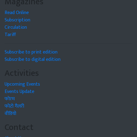
Magazines
Read Online
Subscription
Circulation
Tariff
Subscribe to print edition
Subscribe to digital edition
Activities
Upcoming Events
Events Update
फोरम
फोटो गैलरी
वीडियो
Contact