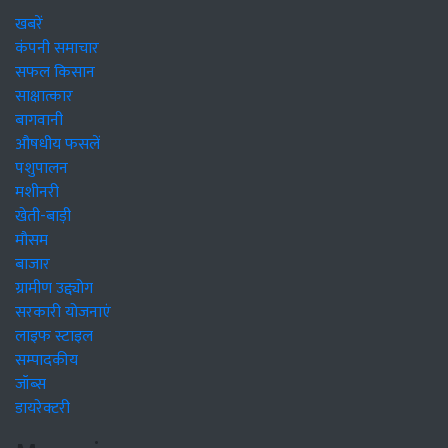
खबरें
कंपनी समाचार
सफल किसान
साक्षात्कार
बागवानी
औषधीय फसलें
पशुपालन
मशीनरी
खेती-बाड़ी
मौसम
बाजार
ग्रामीण उद्द्योग
सरकारी योजनाएं
लाइफ स्टाइल
सम्पादकीय
जॉब्स
डायरेक्टरी