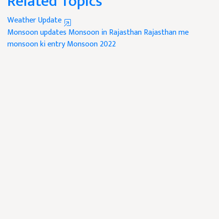
Related Topics
Weather Update
Monsoon updates
Monsoon in Rajasthan
Rajasthan me
monsoon ki entry
Monsoon 2022