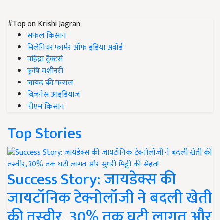
#Top on Krishi Jagran
सफल किसान
मिलेनियर फार्मर ऑफ इंडिया अवॉर्ड
महिंद्रा ट्रैक्टर्स
कृषि मशीनरी
जायद की फसल
बिज़नेस आइडियाज
पीएम किसान
Top Stories
Success Story: जायडेक्स की
जायटॉनिक टेक्नोलॉजी ने बदली खेती
की तस्वीर, 30% तक घटी लागत और