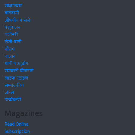
साक्षात्कार
बागवानी
औषधीय फसलें
पशुपालन
मशीनरी
खेती-बाड़ी
मौसम
बाजार
ग्रामीण उद्द्योग
सरकारी योजनाएं
लाइफ स्टाइल
सम्पादकीय
जॉब्स
डायरेक्टरी
Magazines
Read Online
Subscription