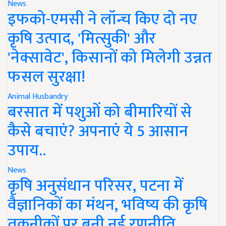
News
इफको-एमसी ने लॉन्च किए दो नए
कृषि उत्पाद, 'मित्सुकी' और
'नेक्सावेट', किसानों को मिलेगी उन्नत
फसल सुरक्षा!
Animal Husbandry
बरसात में पशुओं को बीमारियों से
कैसे बचाएं? अपनाएं ये 5 आसान
उपाय..
News
कृषि अनुसंधान परिसर, पटना में
वैज्ञानिकों का मंथन, भविष्य की कृषि
तकनीकों पर बनी नई रणनीति