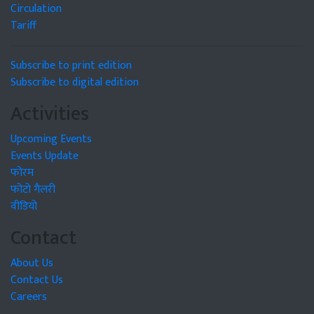
Circulation
Tariff
Subscribe to print edition
Subscribe to digital edition
Activities
Upcoming Events
Events Update
फोरम
फोटो गैलरी
वीडियो
Contact
About Us
Contact Us
Careers