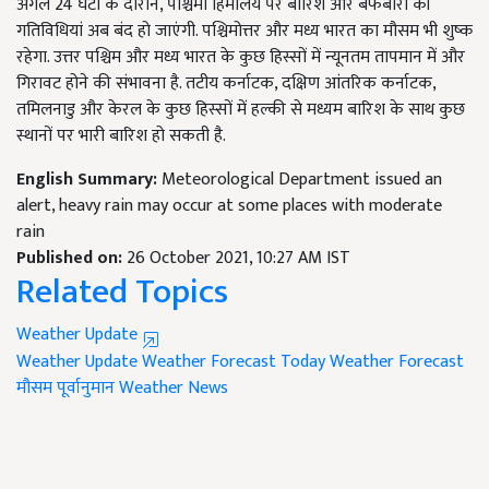
अगले 24 घंटों के दौरान, पश्चिमी हिमालय पर बारिश और बर्फबारी की
गतिविधियां अब बंद हो जाएंगी. पश्चिमोत्तर और मध्य भारत का मौसम भी शुष्क
रहेगा. उत्तर पश्चिम और मध्य भारत के कुछ हिस्सों में न्यूनतम तापमान में और
गिरावट होने की संभावना है. तटीय कर्नाटक, दक्षिण आंतरिक कर्नाटक,
तमिलनाडु और केरल के कुछ हिस्सों में हल्की से मध्यम बारिश के साथ कुछ
स्थानों पर भारी बारिश हो सकती है.
English Summary:
Meteorological Department issued an
alert, heavy rain may occur at some places with moderate
rain
Published on:
26 October 2021, 10:27 AM IST
Related Topics
Weather Update
Weather Update
Weather Forecast Today
Weather Forecast
मौसम पूर्वानुमान
Weather News