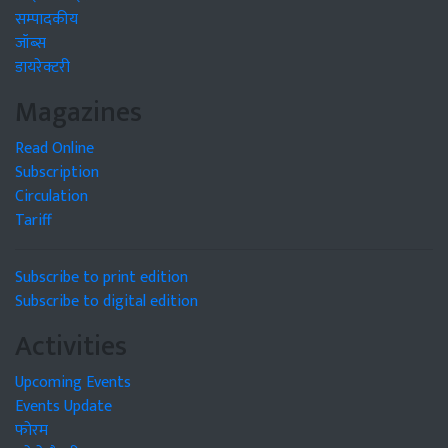
सम्पादकीय
जॉब्स
डायरेक्टरी
Magazines
Read Online
Subscription
Circulation
Tariff
Subscribe to print edition
Subscribe to digital edition
Activities
Upcoming Events
Events Update
फोरम