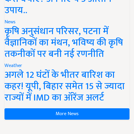
उपाय..
News
कृषि अनुसंधान परिसर, पटना में
वैज्ञानिकों का मंथन, भविष्य की कृषि
तकनीकों पर बनी नई रणनीति
Weather
अगले 12 घंटों के भीतर बारिश का
कहर! यूपी, बिहार समेत 15 से ज्यादा
राज्यों में IMD का ऑरेंज अलर्ट
More News