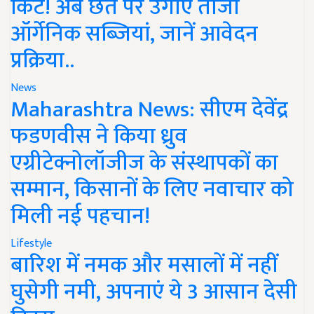
किट! अब छत पर उगाएं ताजी
ऑर्गेनिक सब्जियां, जानें आवेदन
प्रक्रिया..
News
Maharashtra News: सीएम देवेंद्र
फडणवीस ने किया ध्रुव
एग्रीटेक्नोलॉजीज के संस्थापकों का
सम्मान, किसानों के लिए नवाचार को
मिली नई पहचान!
Lifestyle
बारिश में नमक और मसालों में नहीं
घुसेगी नमी, अपनाएं ये 3 आसान देसी