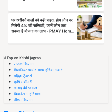
#Top on Krishi Jagran
सफल किसान
मिलेनियर फार्मर ऑफ इंडिया अवॉर्ड
महिंद्रा ट्रैक्टर्स
कृषि मशीनरी
जायद की फसल
बिज़नेस आइडियाज
पीएम किसान