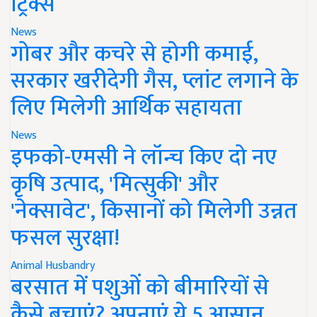
ट्रिक्स
News
गोबर और कचरे से होगी कमाई,
सरकार खरीदेगी गैस, प्लांट लगाने के
लिए मिलेगी आर्थिक सहायता
News
इफको-एमसी ने लॉन्च किए दो नए
कृषि उत्पाद, 'मित्सुकी' और
'नेक्सावेट', किसानों को मिलेगी उन्नत
फसल सुरक्षा!
Animal Husbandry
बरसात में पशुओं को बीमारियों से
कैसे बचाएं? अपनाएं ये 5 आसान