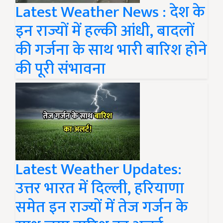
Latest Weather News : देश के
इन राज्यों में हल्की आंधी, बादलों
की गर्जना के साथ भारी बारिश होने
की पूरी संभावना
Latest Weather Updates:
उत्तर भारत में दिल्ली, हरियाणा
समेत इन राज्यों में तेज गर्जन के