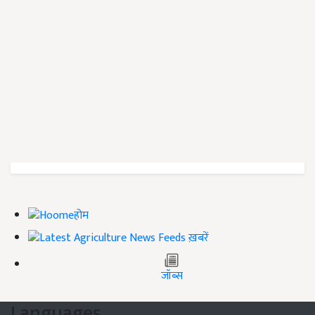
होम
ख़बरें
जॉब्स
Languages