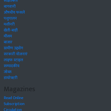
साक्षात्कार
बागवानी
औषधीय फसलें
पशुपालन
मशीनरी
खेती-बाड़ी
मौसम
बाजार
ग्रामीण उद्द्योग
सरकारी योजनाएं
लाइफ स्टाइल
सम्पादकीय
जॉब्स
डायरेक्टरी
Magazines
Read Online
Subscription
Circulation