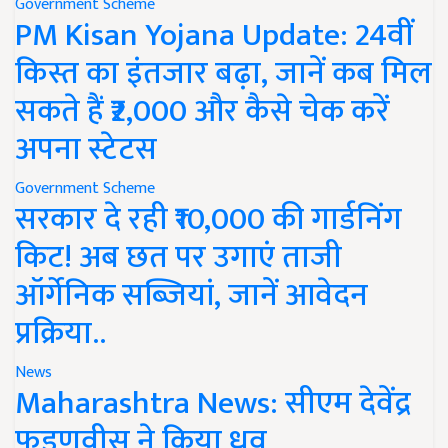
Government Scheme
PM Kisan Yojana Update: 24वीं
किस्त का इंतजार बढ़ा, जानें कब मिल
सकते हैं ₹2,000 और कैसे चेक करें
अपना स्टेटस
Government Scheme
सरकार दे रही ₹10,000 की गार्डनिंग
किट! अब छत पर उगाएं ताजी
ऑर्गेनिक सब्जियां, जानें आवेदन
प्रक्रिया..
News
Maharashtra News: सीएम देवेंद्र
फडणवीस ने किया ध्रुव