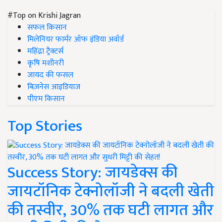
#Top on Krishi Jagran
सफल किसान
मिलेनियर फार्मर ऑफ इंडिया अवॉर्ड
महिंद्रा ट्रैक्टर्स
कृषि मशीनरी
जायद की फसल
बिज़नेस आइडियाज
पीएम किसान
Top Stories
Success Story: जायडेक्स की
जायटॉनिक टेक्नोलॉजी ने बदली खेती
की तस्वीर, 30% तक घटी लागत और