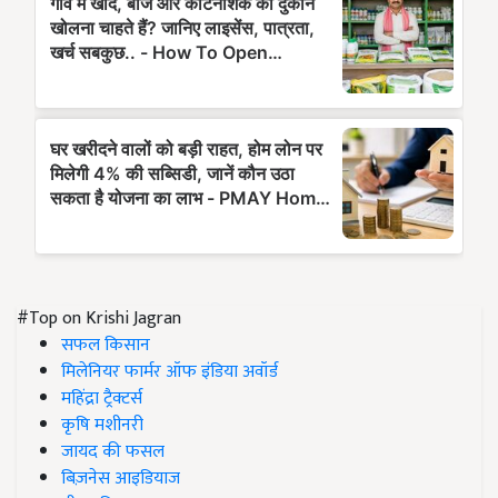
#Top on Krishi Jagran
सफल किसान
मिलेनियर फार्मर ऑफ इंडिया अवॉर्ड
महिंद्रा ट्रैक्टर्स
कृषि मशीनरी
जायद की फसल
बिज़नेस आइडियाज