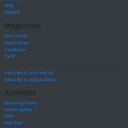
जॉब्स
डायरेक्टरी
Magazines
Read Online
Subscription
Circulation
Tariff
Subscribe to print edition
Subscribe to digital edition
Activities
Upcoming Events
Events Update
फोरम
फोटो गैलरी