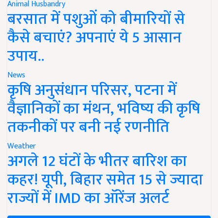
Animal Husbandry
बरसात में पशुओं को बीमारियों से
कैसे बचाएं? अपनाएं ये 5 आसान
उपाय..
News
कृषि अनुसंधान परिसर, पटना में
वैज्ञानिकों का मंथन, भविष्य की कृषि
तकनीकों पर बनी नई रणनीति
Weather
अगले 12 घंटों के भीतर बारिश का
कहर! यूपी, बिहार समेत 15 से ज्यादा
राज्यों में IMD का ऑरेंज अलर्ट