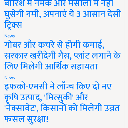
बारिश में नमक और मसालों में नहीं
घुसेगी नमी, अपनाएं ये 3 आसान देसी
ट्रिक्स
News
गोबर और कचरे से होगी कमाई,
सरकार खरीदेगी गैस, प्लांट लगाने के
लिए मिलेगी आर्थिक सहायता
News
इफको-एमसी ने लॉन्च किए दो नए
कृषि उत्पाद, 'मित्सुकी' और
'नेक्सावेट', किसानों को मिलेगी उन्नत
फसल सुरक्षा!