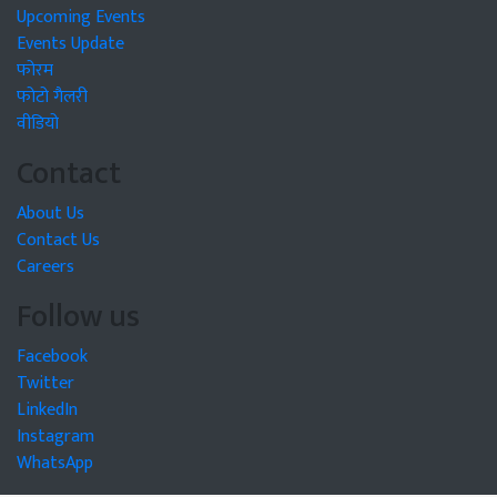
Upcoming Events
Events Update
फोरम
फोटो गैलरी
वीडियो
Contact
About Us
Contact Us
Careers
Follow us
Facebook
Twitter
LinkedIn
Instagram
WhatsApp