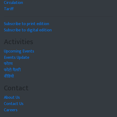
Circulation
Tariff
Subscribe to print edition
Subscribe to digital edition
Activities
Upcoming Events
Events Update
फोरम
फोटो गैलरी
वीडियो
Contact
About Us
Contact Us
Careers