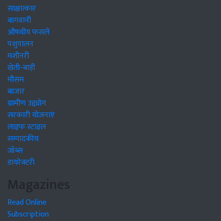
साक्षात्कार
बागवानी
औषधीय फसलें
पशुपालन
मशीनरी
खेती-बाड़ी
मौसम
बाजार
ग्रामीण उद्द्योग
सरकारी योजनाएं
लाइफ स्टाइल
सम्पादकीय
जॉब्स
डायरेक्टरी
Magazines
Read Online
Subscription