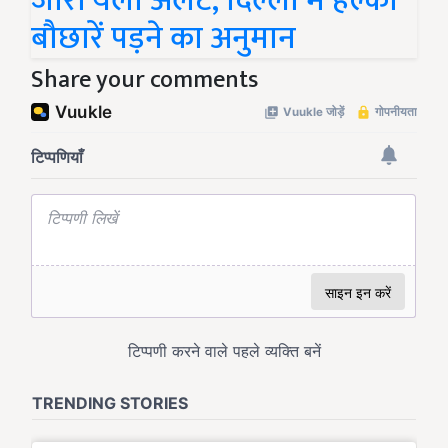
जारी येलो अलर्ट, दिल्ली में हल्की
बौछारें पड़ने का अनुमान
Share your comments