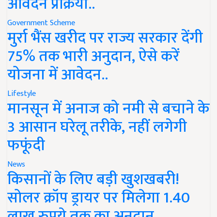
आवेदन प्रक्रिया..
Government Scheme
मुर्रा भैंस खरीद पर राज्य सरकार देंगी
75% तक भारी अनुदान, ऐसे करें
योजना में आवेदन..
Lifestyle
मानसून में अनाज को नमी से बचाने के
3 आसान घरेलू तरीके, नहीं लगेगी
फफूंदी
News
किसानों के लिए बड़ी खुशखबरी!
सोलर क्रॉप ड्रायर पर मिलेगा 1.40
लाख रुपये तक का अनुदान