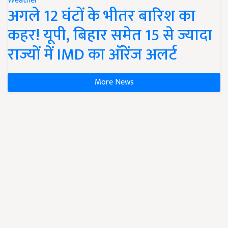
Weather
अगले 12 घंटों के भीतर बारिश का
कहर! यूपी, बिहार समेत 15 से ज्यादा
राज्यों में IMD का ऑरेंज अलर्ट
More News