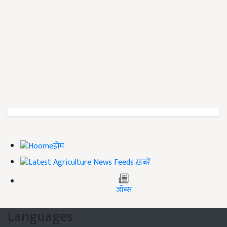
होम
ख़बरें
जॉब्स
Languages