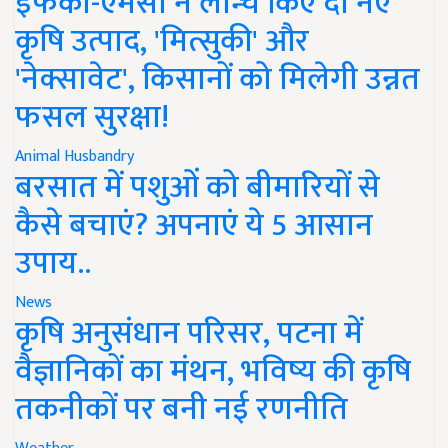
इफको-एमसी ने लॉन्च किए दो नए
कृषि उत्पाद, 'मित्सुकी' और
'नेक्सावेट', किसानों को मिलेगी उन्नत
फसल सुरक्षा!
Animal Husbandry
बरसात में पशुओं को बीमारियों से
कैसे बचाएं? अपनाएं ये 5 आसान
उपाय..
News
कृषि अनुसंधान परिसर, पटना में
वैज्ञानिकों का मंथन, भविष्य की कृषि
तकनीकों पर बनी नई रणनीति