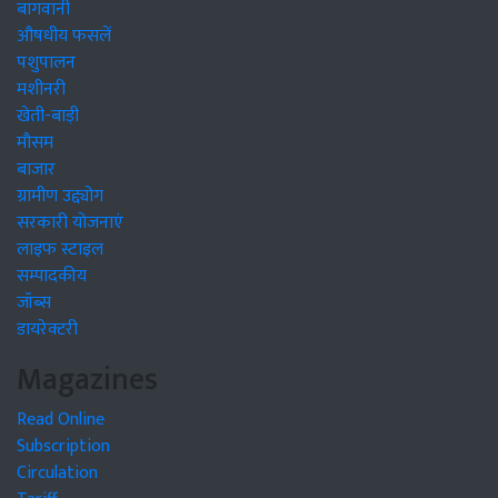
बागवानी
औषधीय फसलें
पशुपालन
मशीनरी
खेती-बाड़ी
मौसम
बाजार
ग्रामीण उद्द्योग
सरकारी योजनाएं
लाइफ स्टाइल
सम्पादकीय
जॉब्स
डायरेक्टरी
Magazines
Read Online
Subscription
Circulation