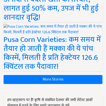
लागत हुई 50% कम, उपज में भी हुई
शानदार वृद्धि!
Pusa Corn Varieties: कम समय में
तैयार हो जाती हैं मक्का की ये पांच
किस्में, मिलती है प्रति हेक्टेयर 126.6
क्विंटल तक पैदावार!
More Stories
हम व्हाट्सएप पर हैं! कृषि से संबंधित देशभर की सभी लेटेस्ट ख़बरें
मोबाइल में पढ़ने के लिए हमारे व्हाट्सएप से जुड़ें.