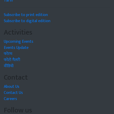
Tariff
Subscribe to print edition
Subscribe to digital edition
Activities
Upcoming Events
Events Update
फोरम
फोटो गैलरी
वीडियो
Contact
About Us
Contact Us
Careers
Follow us