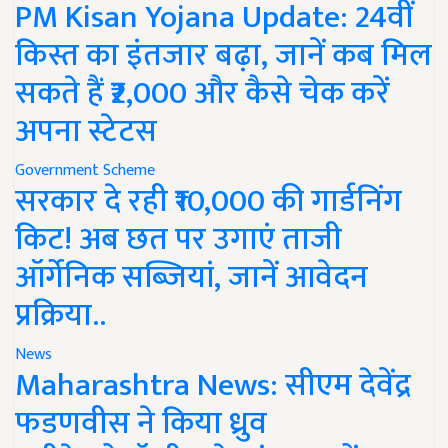
PM Kisan Yojana Update: 24वीं
किस्त का इंतजार बढ़ा, जानें कब मिल
सकते हैं ₹2,000 और कैसे चेक करें
अपना स्टेटस
Government Scheme
सरकार दे रही ₹10,000 की गार्डनिंग
किट! अब छत पर उगाएं ताजी
ऑर्गेनिक सब्जियां, जानें आवेदन
प्रक्रिया..
News
Maharashtra News: सीएम देवेंद्र
फडणवीस ने किया ध्रुव