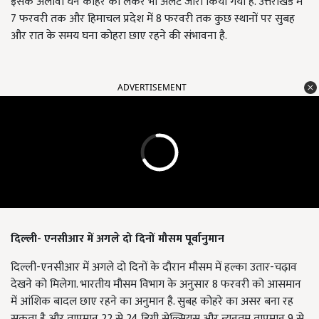
इसके अलावा घने कोहरे को लेकर भी अलर्ट जारी किया गया है. उत्तराखंड में
7 फरवरी तक और हिमाचल प्रदेश में 8 फरवरी तक कुछ स्थानों पर सुबह
और रात के समय घना कोहरा छाए रहने की संभावना है.
ADVERTISEMENT
दिल्ली- एनसीआर में अगले दो दिनों मौसम पूर्वानुमान
दिल्ली-एनसीआर में अगले दो दिनों के दौरान मौसम में हल्का उतार-चढ़ाव
देखने को मिलेगा. भारतीय मौसम विभाग के अनुसार 8 फरवरी को आसमान
में आंशिक बादल छाए रहने का अनुमान है. सुबह कोहरे का असर बना रह
सकता है और तापमान 22 से 24 डिग्री सेल्सियस और न्यूनतम तापमान 9 से