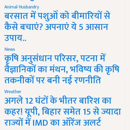
Animal Husbandry
बरसात में पशुओं को बीमारियों से
कैसे बचाएं? अपनाएं ये 5 आसान
उपाय..
News
कृषि अनुसंधान परिसर, पटना में
वैज्ञानिकों का मंथन, भविष्य की कृषि
तकनीकों पर बनी नई रणनीति
Weather
अगले 12 घंटों के भीतर बारिश का
कहर! यूपी, बिहार समेत 15 से ज्यादा
राज्यों में IMD का ऑरेंज अलर्ट