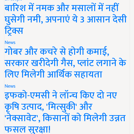
बारिश में नमक और मसालों में नहीं
घुसेगी नमी, अपनाएं ये 3 आसान देसी
ट्रिक्स
News
गोबर और कचरे से होगी कमाई,
सरकार खरीदेगी गैस, प्लांट लगाने के
लिए मिलेगी आर्थिक सहायता
News
इफको-एमसी ने लॉन्च किए दो नए
कृषि उत्पाद, 'मित्सुकी' और
'नेक्सावेट', किसानों को मिलेगी उन्नत
फसल सुरक्षा!