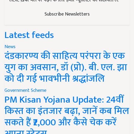
लेटेस्ट ख़बरें मेल पर पढ़ने के लिए हमारे न्यूज़लेटर की सदस्यता लें.
Subscribe Newsletters
Latest feeds
News
दंडकारण्य की साहित्य परंपरा के एक
युग का अवसान, डॉ (प्रो). बी. एल. झा
को दी गई भावभीनी श्रद्धांजलि
Government Scheme
PM Kisan Yojana Update: 24वीं
किस्त का इंतजार बढ़ा, जानें कब मिल
सकते हैं ₹2,000 और कैसे चेक करें
अपना स्टेटस