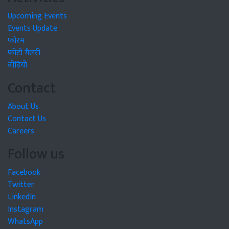
Upcoming Events
Events Update
फोरम
फोटो गैलरी
वीडियो
Contact
About Us
Contact Us
Careers
Follow us
Facebook
Twitter
LinkedIn
Instagram
WhatsApp