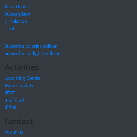
Read Online
Subscription
Circulation
Tariff
Subscribe to print edition
Subscribe to digital edition
Activities
Upcoming Events
Events Update
फोरम
फोटो गैलरी
वीडियो
Contact
About Us