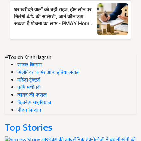
#Top on Krishi Jagran
सफल किसान
मिलेनियर फार्मर ऑफ इंडिया अवॉर्ड
महिंद्रा ट्रैक्टर्स
कृषि मशीनरी
जायद की फसल
बिज़नेस आइडियाज
पीएम किसान
Top Stories