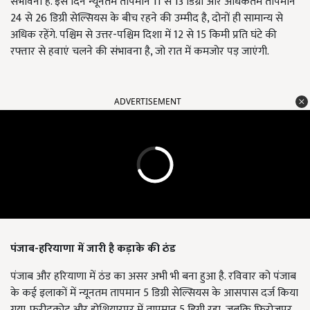
संभावना है. इस दिन न्यूनतम तापमान 11 से 13 डिग्री और अधिकतम तापमान
24 से 26 डिग्री सेल्सियस के बीच रहने की उम्मीद है, दोनों ही सामान्य से
अधिक रहेंगे. पश्चिम से उत्तर-पश्चिम दिशा में 12 से 15 किमी प्रति घंटे की
रफ्तार से हवाएं चलने की संभावना है, जो रात में कमजोर पड़ जाएंगी.
ADVERTISEMENT
पंजाब-हरियाणा में जारी है कड़ाके की ठंड
पंजाब और हरियाणा में ठंड का असर अभी भी बना हुआ है. रविवार को पंजाब
के कई इलाकों में न्यूनतम तापमान 5 डिग्री सेल्सियस के आसपास दर्ज किया
गया. फरीदकोट और होशियारपुर में तापमान 5 डिग्री रहा, जबकि फिरोजपुर,