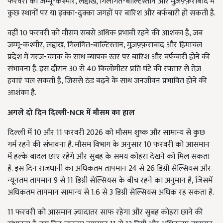
फरवरी को जम्मू-कश्मीर, लद्दाख, गिलगित-बाल्टिस्तान और मुज़फ़्फ़राबाद में
कुछ स्थानों पर या इक्का-दुक्का जगहों पर बारिश और बर्फबारी हो सकती है.
वहीं 10 फरवरी को मौसम सबसे अधिक प्रभावी रहने की आशंका है, जब
जम्मू-कश्मीर, लद्दाख, गिलगित-बाल्टिस्तान, मुज़फ़्फ़राबाद और हिमाचल
प्रदेश में गरज-चमक के साथ व्यापक स्तर पर बारिश और बर्फबारी होने की
संभावना है. इस दौरान 30 से 40 किलोमीटर प्रति घंटे की रफ्तार से तेज़
हवाएं चल सकती हैं, जिससे ठंड बढ़ने के साथ जनजीवन प्रभावित होने की
आशंका है.
अगले दो दिन दिल्ली-NCR में मौसम का हाल
दिल्ली में 10 और 11 फरवरी 2026 को मौसम शुष्क और सामान्य से कुछ
गर्म रहने की संभावना है. मौसम विभाग के अनुसार 10 फरवरी को आसमान
में हल्के बादल छाए रहेंगे और सुबह के समय कोहरा देखने को मिल सकता
है. इस दिन राजधानी का अधिकतम तापमान 24 से 26 डिग्री सेल्सियस और
न्यूनतम तापमान 9 से 11 डिग्री सेल्सियस के बीच रहने का अनुमान है, जिसमें
अधिकतम तापमान सामान्य से 1.6 से 3 डिग्री सेल्सियस अधिक रह सकता है.
11 फरवरी को आसमान ज़्यादातर साफ रहेगा और सुबह कोहरा छाने की