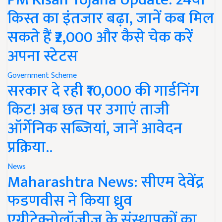
किस्त का इंतजार बढ़ा, जानें कब मिल
सकते हैं ₹2,000 और कैसे चेक करें
अपना स्टेटस
Government Scheme
सरकार दे रही ₹10,000 की गार्डनिंग
किट! अब छत पर उगाएं ताजी
ऑर्गेनिक सब्जियां, जानें आवेदन
प्रक्रिया..
News
Maharashtra News: सीएम देवेंद्र
फडणवीस ने किया ध्रुव
एग्रीटेक्नोलॉजीज के संस्थापकों का