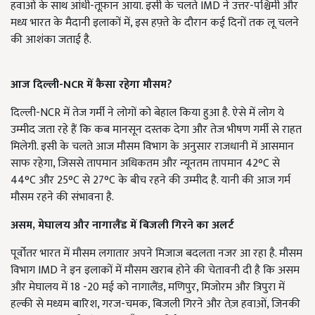
हवाओं के साथ आंधी-तूफ़ान आया. इसी के चलते IMD ने उत्तर-पश्चिमी और
मध्य भारत के मैदानी इलाकों में, इस हफ़्ते के दौरान कई दिनों तक लू चलने
की आशंका जताई है.
आज दिल्ली-NCR में कैसा रहेगा मौसम?
दिल्ली-NCR में तेज गर्मी ने लोगों को बेहाल किया हुआ है. ऐसे में लोग ये
उम्मीद जता रहे हैं कि कब मानसून दस्तक देगा और तेज भीषण गर्मी से राहत
मिलेगी. इसी के चलते आज मौसम विभाग के अनुसार राजधानी में आसमान
साफ रहेगा, जिससे तापमान अधिकतम और न्यूनतम तापमान 42°C से
44°C और 25°C से 27°C के बीच रहने की उम्मीद है. यानी की आज गर्म
मौसम रहने की संभावना है.
असम, मेघालय और नागालैंड में बिजली गिरने का अलर्ट
पूर्वोतर भारत में मौसम लगातार अपने मिजाज बदलता नजर आ रहा है. मौसम
विभाग IMD ने इन इलाकों में मौसम खराब होने की चेतावनी दी है कि असम
और मेघालय में 18 -20 मई को नागालैंड, मणिपुर, मिजोरम और त्रिपुरा में
हल्की से मध्यम बारिश, गरज-चमक, बिजली गिरने और तेज़ हवाओं, जिनकी