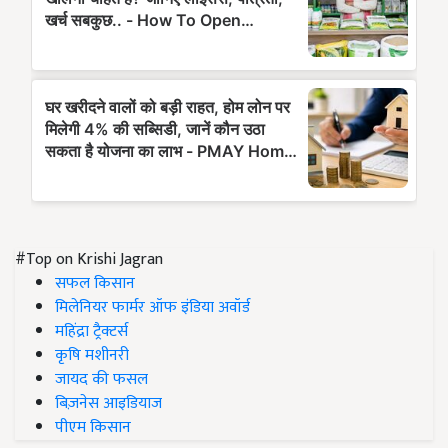
#Top on Krishi Jagran
सफल किसान
मिलेनियर फार्मर ऑफ इंडिया अवॉर्ड
महिंद्रा ट्रैक्टर्स
कृषि मशीनरी
जायद की फसल
बिज़नेस आइडियाज
पीएम किसान