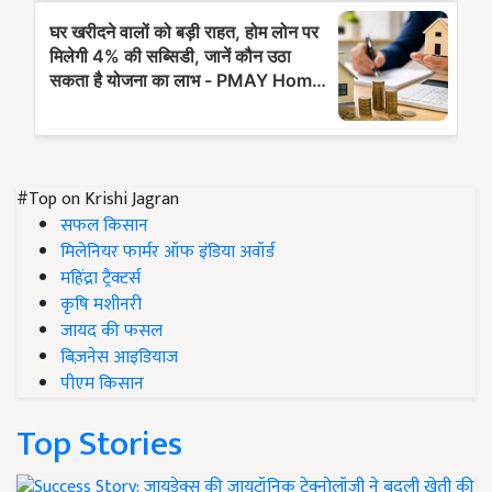
#Top on Krishi Jagran
सफल किसान
मिलेनियर फार्मर ऑफ इंडिया अवॉर्ड
महिंद्रा ट्रैक्टर्स
कृषि मशीनरी
जायद की फसल
बिज़नेस आइडियाज
पीएम किसान
Top Stories