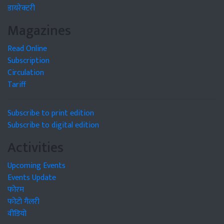
डायरेक्टरी
Magazines
Read Online
Subscription
Circulation
Tariff
Subscribe to print edition
Subscribe to digital edition
Activities
Upcoming Events
Events Update
फोरम
फोटो गैलरी
वीडियो