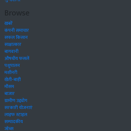
Browse
खबरें
कंपनी समाचार
सफल किसान
साक्षात्कार
बागवानी
औषधीय फसलें
पशुपालन
मशीनरी
खेती-बाड़ी
मौसम
बाजार
ग्रामीण उद्द्योग
सरकारी योजनाएं
लाइफ स्टाइल
सम्पादकीय
जॉब्स