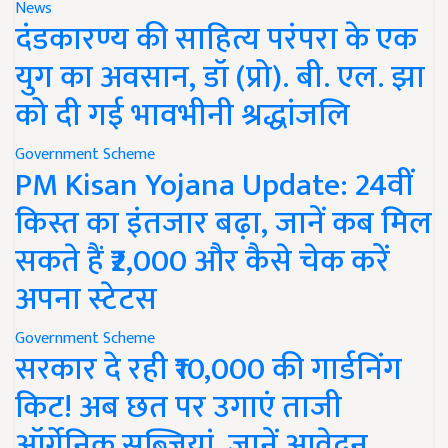
News
दंडकारण्य की साहित्य परंपरा के एक
युग का अवसान, डॉ (प्रो). बी. एल. झा
को दी गई भावभीनी श्रद्धांजलि
Government Scheme
PM Kisan Yojana Update: 24वीं
किस्त का इंतजार बढ़ा, जानें कब मिल
सकते हैं ₹2,000 और कैसे चेक करें
अपना स्टेटस
Government Scheme
सरकार दे रही ₹10,000 की गार्डनिंग
किट! अब छत पर उगाएं ताजी
ऑर्गेनिक सब्जियां, जानें आवेदन