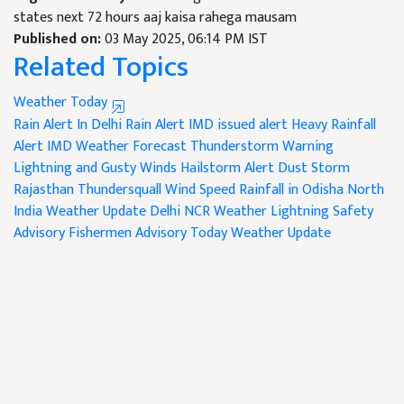
states next 72 hours aaj kaisa rahega mausam
Published on:
03 May 2025, 06:14 PM IST
Related Topics
Weather Today
Rain Alert In Delhi
Rain Alert
IMD issued alert
Heavy Rainfall
Alert
IMD Weather Forecast
Thunderstorm Warning
Lightning and Gusty Winds
Hailstorm Alert
Dust Storm
Rajasthan
Thundersquall Wind Speed
Rainfall in Odisha
North
India Weather Update
Delhi NCR Weather
Lightning Safety
Advisory
Fishermen Advisory
Today Weather Update