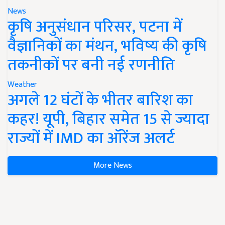
News
कृषि अनुसंधान परिसर, पटना में
वैज्ञानिकों का मंथन, भविष्य की कृषि
तकनीकों पर बनी नई रणनीति
Weather
अगले 12 घंटों के भीतर बारिश का
कहर! यूपी, बिहार समेत 15 से ज्यादा
राज्यों में IMD का ऑरेंज अलर्ट
More News