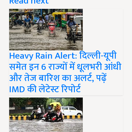
Read next
Heavy Rain Alert: दिल्ली-यूपी
समेत इन 6 राज्यों में धूलभरी आंधी
और तेज बारिश का अलर्ट, पढ़ें
IMD की लेटेस्ट रिपोर्ट