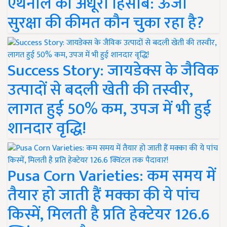
एथेनॉल का अधूरा हिसाब: ऊर्जा
सुरक्षा की कीमत कौन चुका रहा है?
Success Story: जायडेक्स के जैविक
उत्पादों से बदली खेती की तस्वीर,
लागत हुई 50% कम, उपज में भी हुई
शानदार वृद्धि!
Pusa Corn Varieties: कम समय में
तैयार हो जाती हैं मक्का की ये पांच
किस्में, मिलती है प्रति हेक्टेयर 126.6