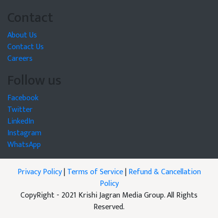
Contact
About Us
Contact Us
Careers
Follow us
Facebook
Twitter
LinkedIn
Instagram
WhatsApp
Privacy Policy
|
Terms of Service
|
Refund & Cancellation
Policy
CopyRight - 2021 Krishi Jagran Media Group. All Rights
Reserved.