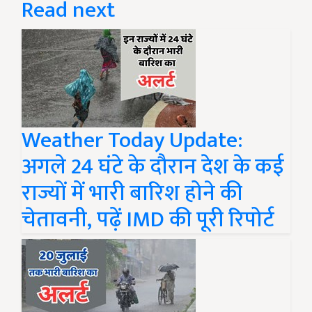
Read next
Weather Today Update:
अगले 24 घंटे के दौरान देश के कई
राज्यों में भारी बारिश होने की
चेतावनी, पढ़ें IMD की पूरी रिपोर्ट