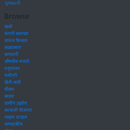
ગુજરાતી
Browse
खबरें
कंपनी समाचार
सफल किसान
साक्षात्कार
बागवानी
औषधीय फसलें
पशुपालन
मशीनरी
खेती-बाड़ी
मौसम
बाजार
ग्रामीण उद्द्योग
सरकारी योजनाएं
लाइफ स्टाइल
सम्पादकीय