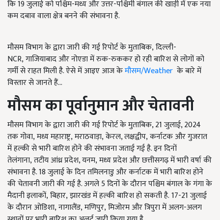
कि 19 जुलाई को पश्चिम-मध्य और उत्तर-पश्चिमी बंगाल की खाड़ी में एक नया
कम दबाव वाला क्षेत्र बनने की संभावना है.
मौसम विभाग के द्वारा जारी की गई रिपोर्ट के मुताबिक, दिल्ली-
NCR, गाजियाबाद और नोएडा में रुक-रुककर हो रही बारिश से लोगों को
गर्मी से राहत मिली है. ऐसे में आइए आज के
मौसम/Weather
के बारे में
विस्तार से जानते हैं...
मौसम का
पूर्वानुमान और चेतावनी
मौसम विभाग के द्वारा जारी की गई रिपोर्ट के मुताबिक, 21 जुलाई, 2024
तक गोवा, मध्य महाराष्ट्र, मराठवाड़ा, केरल, लक्षद्वीप, कर्नाटक और गुजरात
में हल्की से भारी बारिश होने की संभावना जताई गई है. इन दिनों
तेलंगाना, तटीय आंध्र प्रदेश, यनम, मध्य प्रदेश और छत्तीसगढ़ में भारी वर्षा की
संभावना है. 18 जुलाई के दिन तमिलनाडु और कर्नाटक में भारी बारिश होने
की चेतावनी जारी की गई है. अगले 5 दिनों के दौरान पश्चिम बंगाल के गंगा के
मैदानी इलाकों, बिहार, झारखंड में हल्की बारिश हो सकती है. 17-21 जुलाई
के दौरान ओडिशा, नागालैंड, मणिपुर, मिजोरम और त्रिपुरा में अलग-अलग
स्थानों पर भारी बारिश का अलर्ट जारी किया गया है.