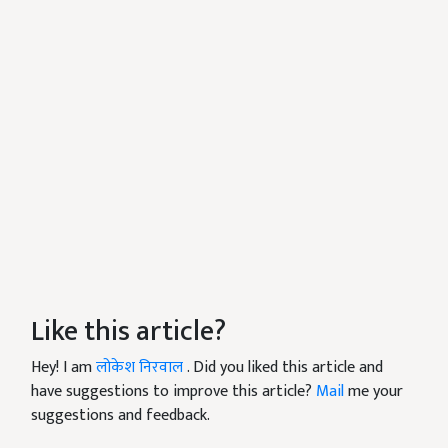
Like this article?
Hey! I am
लोकेश निरवाल
. Did you liked this article and
have suggestions to improve this article?
Mail
me your
suggestions and feedback.