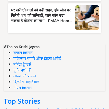
#Top on Krishi Jagran
सफल किसान
मिलेनियर फार्मर ऑफ इंडिया अवॉर्ड
महिंद्रा ट्रैक्टर्स
कृषि मशीनरी
जायद की फसल
बिज़नेस आइडियाज
पीएम किसान
Top Stories