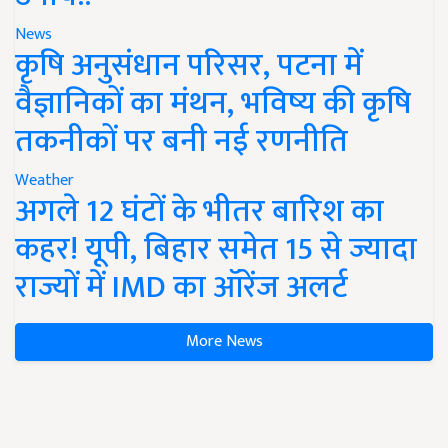
News
कृषि अनुसंधान परिसर, पटना में
वैज्ञानिकों का मंथन, भविष्य की कृषि
तकनीकों पर बनी नई रणनीति
Weather
अगले 12 घंटों के भीतर बारिश का
कहर! यूपी, बिहार समेत 15 से ज्यादा
राज्यों में IMD का ऑरेंज अलर्ट
More News