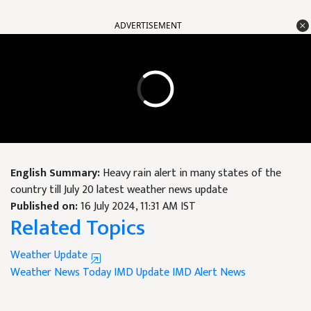
ADVERTISEMENT
English Summary:
Heavy rain alert in many states of the
country till July 20 latest weather news update
Published on:
16 July 2024, 11:31 AM IST
Related Topics
Weather Update
Weather News Today
IMD Update
IMD Alert News