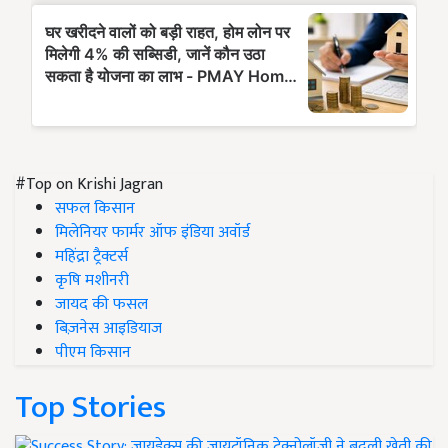
#Top on Krishi Jagran
सफल किसान
मिलेनियर फार्मर ऑफ इंडिया अवॉर्ड
महिंद्रा ट्रैक्टर्स
कृषि मशीनरी
जायद की फसल
बिज़नेस आइडियाज
पीएम किसान
Top Stories