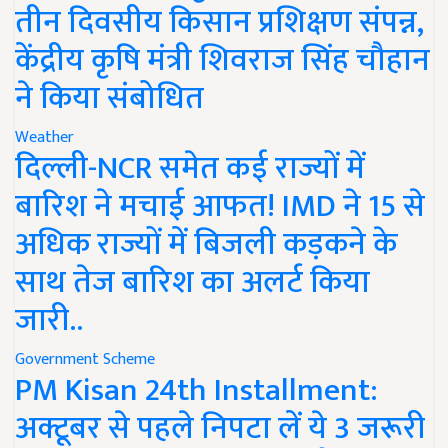
तीन दिवसीय किसान प्रशिक्षण संपन्न,
केंद्रीय कृषि मंत्री शिवराज सिंह चौहान
ने किया संबोधित
Weather
दिल्ली-NCR समेत कई राज्यों में
बारिश ने मचाई आफत! IMD ने 15 से
अधिक राज्यों में बिजली कड़कने के
साथ तेज बारिश का अलर्ट किया
जारी..
Government Scheme
PM Kisan 24th Installment:
अक्टूबर से पहले निपटा लें ये 3 जरूरी