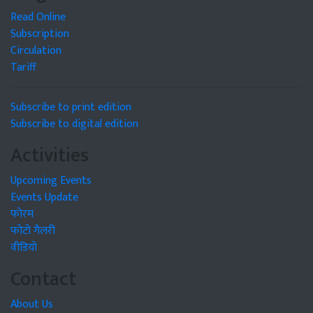
Read Online
Subscription
Circulation
Tariff
Subscribe to print edition
Subscribe to digital edition
Activities
Upcoming Events
Events Update
फोरम
फोटो गैलरी
वीडियो
Contact
About Us