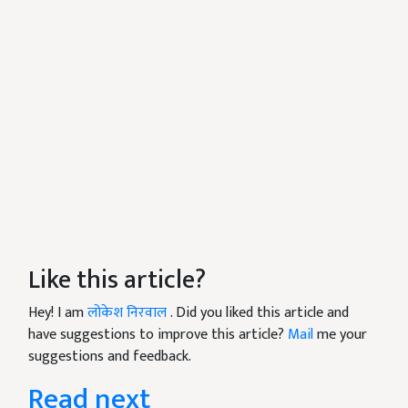
Like this article?
Hey! I am
लोकेश निरवाल
. Did you liked this article and
have suggestions to improve this article?
Mail
me your
suggestions and feedback.
Read next