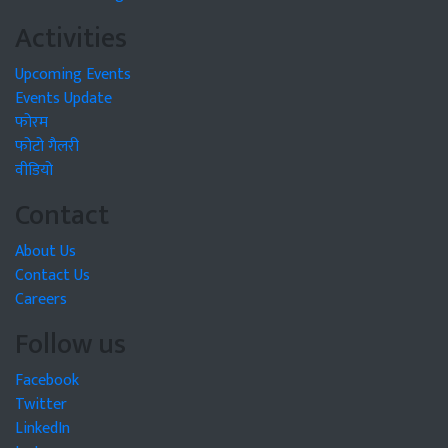
Activities
Upcoming Events
Events Update
फोरम
फोटो गैलरी
वीडियो
Contact
About Us
Contact Us
Careers
Follow us
Facebook
Twitter
LinkedIn