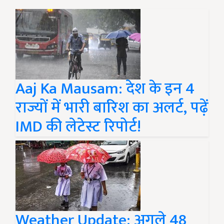
Aaj Ka Mausam: देश के इन 4
राज्यों में भारी बारिश का अलर्ट, पढ़ें
IMD की लेटेस्ट रिपोर्ट!
Weather Update: अगले 48