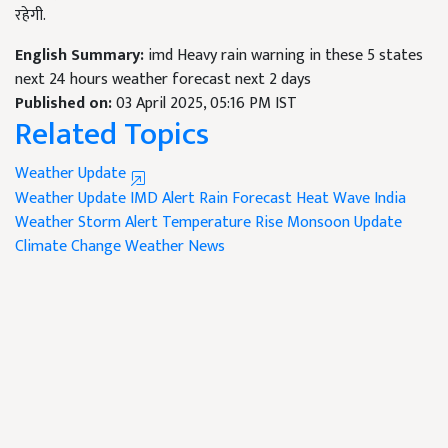
रहेगी.
English Summary:
imd Heavy rain warning in these 5 states
next 24 hours weather forecast next 2 days
Published on:
03 April 2025, 05:16 PM IST
Related Topics
Weather Update
Weather Update
IMD Alert
Rain Forecast
Heat Wave
India
Weather
Storm Alert
Temperature Rise
Monsoon Update
Climate Change
Weather News