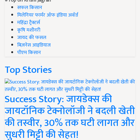
#Top on Krishi Jagran
सफल किसान
मिलेनियर फार्मर ऑफ इंडिया अवॉर्ड
महिंद्रा ट्रैक्टर्स
कृषि मशीनरी
जायद की फसल
बिज़नेस आइडियाज
पीएम किसान
Top Stories
Success Story: जायडेक्स की
जायटॉनिक टेक्नोलॉजी ने बदली खेती
की तस्वीर, 30% तक घटी लागत और
सुधरी मिट्टी की सेहत!