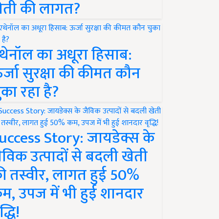
ेती की लागत?
थेनॉल का अधूरा हिसाब:
र्जा सुरक्षा की कीमत कौन
ुका रहा है?
uccess Story: जायडेक्स के
ैविक उत्पादों से बदली खेती
ी तस्वीर, लागत हुई 50%
म, उपज में भी हुई शानदार
द्धि!