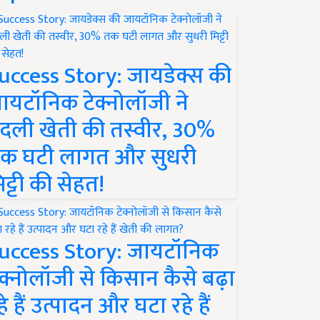
uccess Story: जायडेक्स की
ायटॉनिक टेक्नोलॉजी ने
दली खेती की तस्वीर, 30%
क घटी लागत और सुधरी
िट्टी की सेहत!
uccess Story: जायटॉनिक
ेक्नोलॉजी से किसान कैसे बढ़ा
हे हैं उत्पादन और घटा रहे हैं