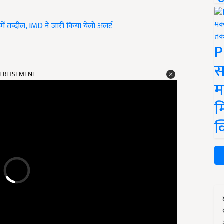
ें तब्दील, IMD ने जारी किया येलो अलर्ट
P
स
ERTISEMENT
म
म
क