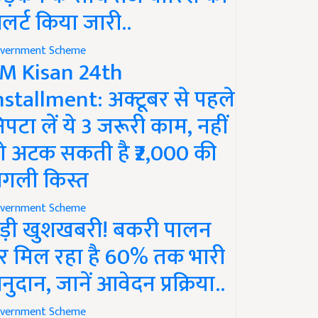
लर्ट किया जारी..
vernment Scheme
M Kisan 24th
nstallment: अक्टूबर से पहले
िपटा लें ये 3 जरूरी काम, नहीं
ो अटक सकती है ₹2,000 की
गली किस्त
vernment Scheme
ड़ी खुशखबरी! बकरी पालन
र मिल रहा है 60% तक भारी
नुदान, जानें आवेदन प्रक्रिया..
vernment Scheme