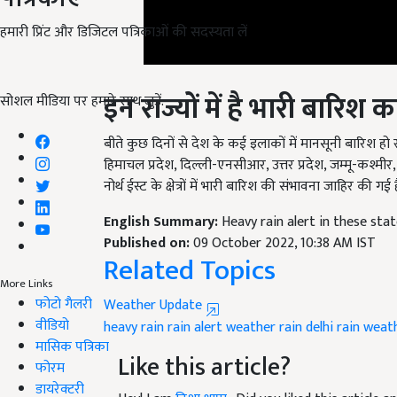
हमारी प्रिंट और डिजिटल पत्रिकाओं की सदस्यता लें
इन राज्यों में है भारी बारिश क
सोशल मीडिया पर हमारे साथ जुड़ें:
बीते कुछ दिनों से देश के कई इलाकों में मानसूनी बारिश हो
हिमाचल प्रदेश, दिल्ली-एनसीआर, उत्तर प्रदेश, जम्मू-कश्मीर,
नोर्थ ईस्ट के क्षेत्रों में भारी बारिश की संभावना जाहिर की गई ह
English Summary:
Heavy rain alert in these stat
Published on:
09 October 2022, 10:38 AM IST
Related Topics
Weather Update
More Links
फोटो गैलरी
heavy rain
rain alert
weather
rain
delhi rain
weath
वीडियो
Like this article?
मासिक पत्रिका
फोरम
Hey! I am
निशा थापा
. Did you liked this article
डायरेक्टरी