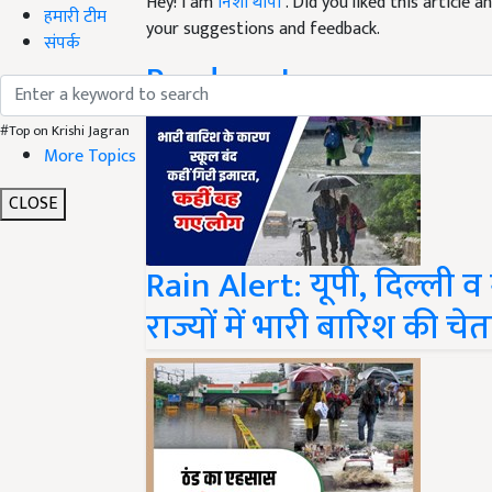
your suggestions and feedback.
हमारी टीम
Read next
संपर्क
#Top on Krishi Jagran
More Topics
CLOSE
Rain Alert: यूपी, दिल्ली व 
राज्यों में भारी बारिश की चे