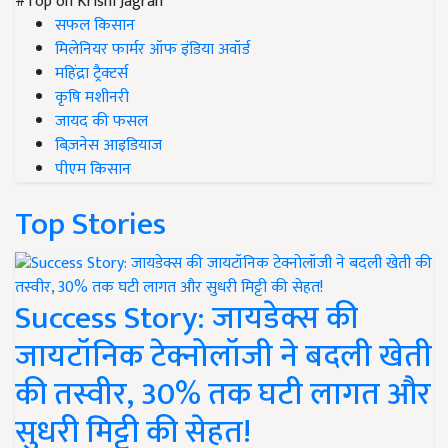
#Top on Krishi Jagran
सफल किसान
मिलेनियर फार्मर ऑफ इंडिया अवॉर्ड
महिंद्रा ट्रैक्टर्स
कृषि मशीनरी
जायद की फसल
बिज़नेस आइडियाज
पीएम किसान
Top Stories
Success Story: जायडेक्स की
जायटॉनिक टेक्नोलॉजी ने बदली खेती
की तस्वीर, 30% तक घटी लागत और
सुधरी मिट्टी की सेहत!