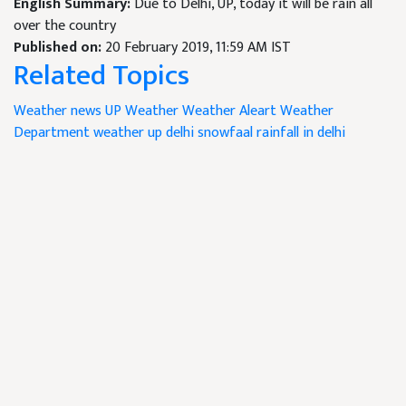
English Summary:
Due to Delhi, UP, today it will be rain all
over the country
Published on:
20 February 2019, 11:59 AM IST
Related Topics
Weather news
UP Weather
Weather Aleart
Weather
Department
weather
up
delhi
snowfaal
rainfall in delhi