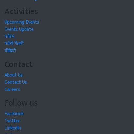
Activities
Upcoming Events
Events Update
फोरम
फोटो गैलरी
वीडियो
Contact
About Us
Contact Us
Careers
Follow us
Facebook
Twitter
LinkedIn