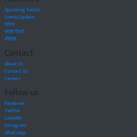
Upcoming Events
Events Update
फोरम
फोटो गैलरी
वीडियो
Contact
About Us
Contact Us
Careers
Follow us
Facebook
Twitter
LinkedIn
Instagram
WhatsApp