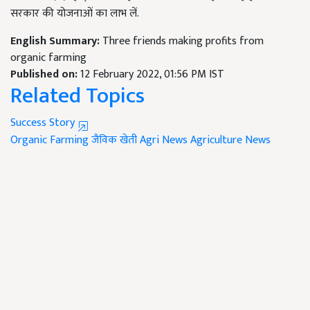
सरकार की योजनाओं का लाभ लें.
English Summary:
Three friends making profits from
organic farming
Published on:
12 February 2022, 01:56 PM IST
Related Topics
Success Story
Organic Farming
जैविक खेती
Agri News
Agriculture News