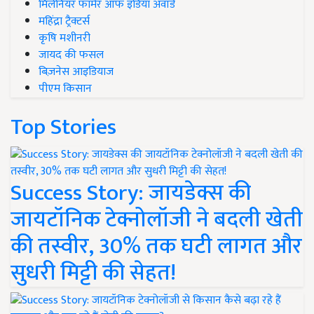
मिलेनियर फार्मर ऑफ इंडिया अवॉर्ड
महिंद्रा ट्रैक्टर्स
कृषि मशीनरी
जायद की फसल
बिज़नेस आइडियाज
पीएम किसान
Top Stories
Success Story: जायडेक्स की
जायटॉनिक टेक्नोलॉजी ने बदली खेती
की तस्वीर, 30% तक घटी लागत और
सुधरी मिट्टी की सेहत!