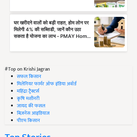
#Top on Krishi Jagran
सफल किसान
मिलेनियर फार्मर ऑफ इंडिया अवॉर्ड
महिंद्रा ट्रैक्टर्स
कृषि मशीनरी
जायद की फसल
बिज़नेस आइडियाज
पीएम किसान