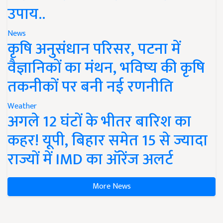
उपाय..
News
कृषि अनुसंधान परिसर, पटना में
वैज्ञानिकों का मंथन, भविष्य की कृषि
तकनीकों पर बनी नई रणनीति
Weather
अगले 12 घंटों के भीतर बारिश का
कहर! यूपी, बिहार समेत 15 से ज्यादा
राज्यों में IMD का ऑरेंज अलर्ट
More News