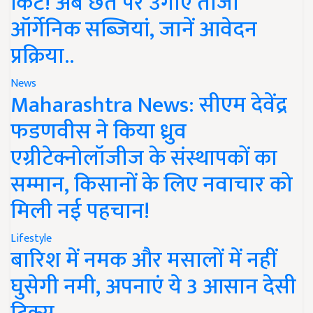
किट! अब छत पर उगाएं ताजी
ऑर्गेनिक सब्जियां, जानें आवेदन
प्रक्रिया..
News
Maharashtra News: सीएम देवेंद्र
फडणवीस ने किया ध्रुव
एग्रीटेक्नोलॉजीज के संस्थापकों का
सम्मान, किसानों के लिए नवाचार को
मिली नई पहचान!
Lifestyle
बारिश में नमक और मसालों में नहीं
घुसेगी नमी, अपनाएं ये 3 आसान देसी