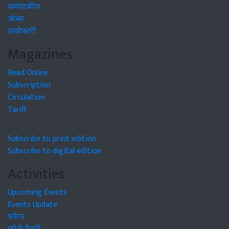
सम्पादकीय
जॉब्स
डायरेक्टरी
Magazines
Read Online
Subscription
Circulation
Tariff
Subscribe to print edition
Subscribe to digital edition
Activities
Upcoming Events
Events Update
फोरम