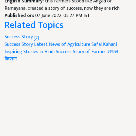
English Summary:
this farmers stood like Angad of
Ramayana, created a story of success, now they are rich
Published on:
07 June 2022, 05:27 PM IST
Related Topics
Success Story
Success Story
Latest News of Agriculture
Safal Kahani
Inspiring Stories in Hindi
Success Story of Farmer
सफल
किसान