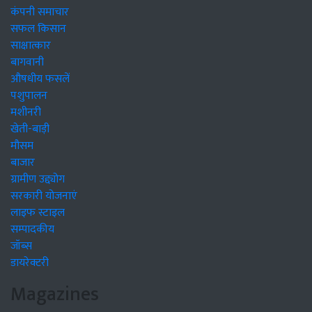
कंपनी समाचार
सफल किसान
साक्षात्कार
बागवानी
औषधीय फसलें
पशुपालन
मशीनरी
खेती-बाड़ी
मौसम
बाजार
ग्रामीण उद्द्योग
सरकारी योजनाएं
लाइफ स्टाइल
सम्पादकीय
जॉब्स
डायरेक्टरी
Magazines