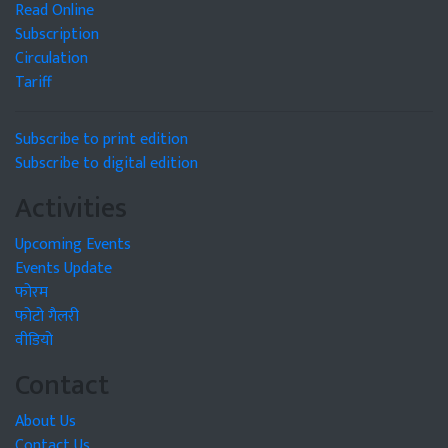
Read Online
Subscription
Circulation
Tariff
Subscribe to print edition
Subscribe to digital edition
Activities
Upcoming Events
Events Update
फोरम
फोटो गैलरी
वीडियो
Contact
About Us
Contact Us