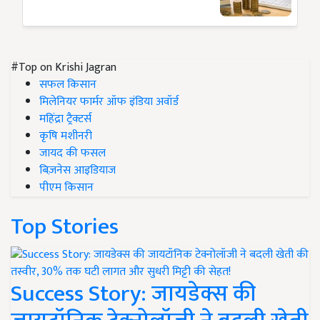
#Top on Krishi Jagran
सफल किसान
मिलेनियर फार्मर ऑफ इंडिया अवॉर्ड
महिंद्रा ट्रैक्टर्स
कृषि मशीनरी
जायद की फसल
बिज़नेस आइडियाज
पीएम किसान
Top Stories
Success Story: जायडेक्स की