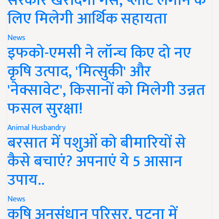
सरकार खरीदेगी गैस, प्लांट लगाने के
लिए मिलेगी आर्थिक सहायता
News
इफको-एमसी ने लॉन्च किए दो नए
कृषि उत्पाद, 'मित्सुकी' और
'नेक्सावेट', किसानों को मिलेगी उन्नत
फसल सुरक्षा!
Animal Husbandry
बरसात में पशुओं को बीमारियों से
कैसे बचाएं? अपनाएं ये 5 आसान
उपाय..
News
कृषि अनुसंधान परिसर, पटना में