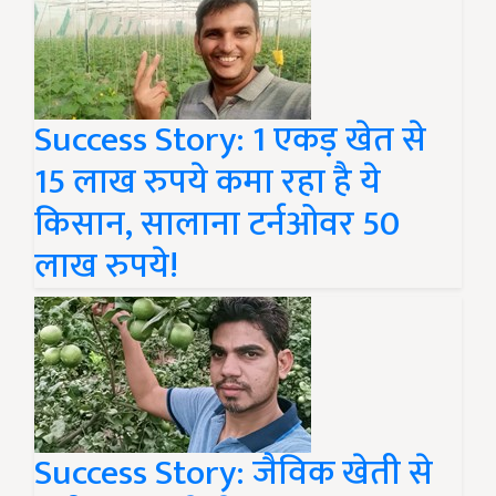
Success Story: 1 एकड़ खेत से
15 लाख रुपये कमा रहा है ये
किसान, सालाना टर्नओवर 50
लाख रुपये!
Success Story: जैविक खेती से