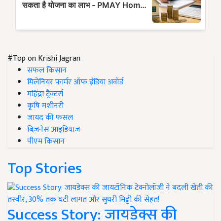
#Top on Krishi Jagran
सफल किसान
मिलेनियर फार्मर ऑफ इंडिया अवॉर्ड
महिंद्रा ट्रैक्टर्स
कृषि मशीनरी
जायद की फसल
बिज़नेस आइडियाज
पीएम किसान
Top Stories
Success Story: जायडेक्स की