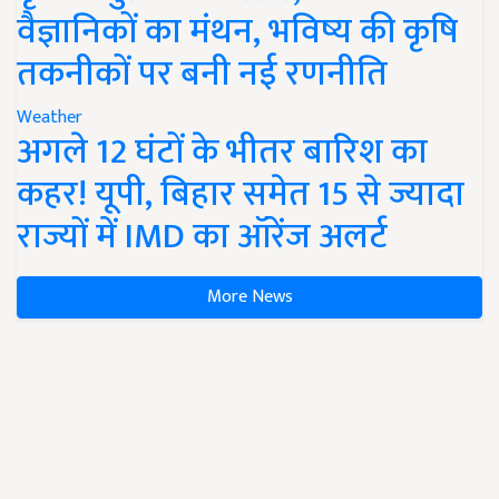
वैज्ञानिकों का मंथन, भविष्य की कृषि
तकनीकों पर बनी नई रणनीति
Weather
अगले 12 घंटों के भीतर बारिश का
कहर! यूपी, बिहार समेत 15 से ज्यादा
राज्यों में IMD का ऑरेंज अलर्ट
More News