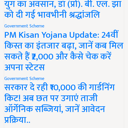
युग का अवसान, डॉ (प्रो). बी. एल. झा
को दी गई भावभीनी श्रद्धांजलि
Government Scheme
PM Kisan Yojana Update: 24वीं
किस्त का इंतजार बढ़ा, जानें कब मिल
सकते हैं ₹2,000 और कैसे चेक करें
अपना स्टेटस
Government Scheme
सरकार दे रही ₹10,000 की गार्डनिंग
किट! अब छत पर उगाएं ताजी
ऑर्गेनिक सब्जियां, जानें आवेदन
प्रक्रिया..