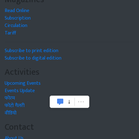
Read Online
Subscription
Circulation
Tariff
Subscribe to print edition
Subscribe to digital edition
Activities
Upcoming Events
Events Update
फोरम
फोटो गैलरी
वीडियो
Contact
About Us