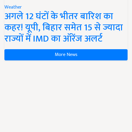
Weather
अगले 12 घंटों के भीतर बारिश का
कहर! यूपी, बिहार समेत 15 से ज्यादा
राज्यों में IMD का ऑरेंज अलर्ट
More News