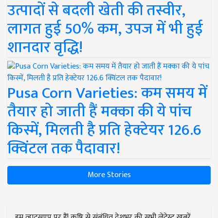
उत्पादों से बदली खेती की तस्वीर,
लागत हुई 50% कम, उपज में भी हुई
शानदार वृद्धि!
Pusa Corn Varieties: कम समय में
तैयार हो जाती हैं मक्का की ये पांच
किस्में, मिलती है प्रति हेक्टेयर 126.6
क्विंटल तक पैदावार!
More Stories
हम व्हाट्सएप पर हैं! कृषि से संबंधित देशभर की सभी लेटेस्ट ख़बरें