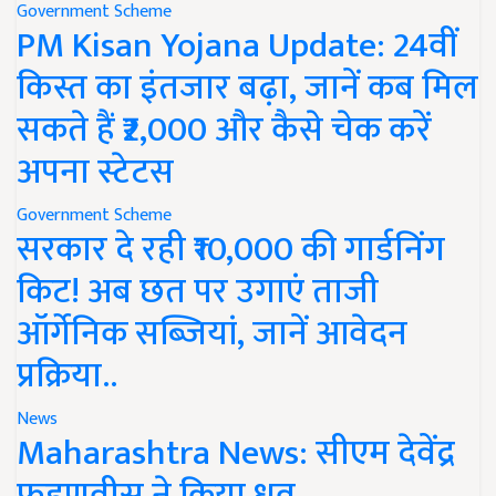
Government Scheme
PM Kisan Yojana Update: 24वीं
किस्त का इंतजार बढ़ा, जानें कब मिल
सकते हैं ₹2,000 और कैसे चेक करें
अपना स्टेटस
Government Scheme
सरकार दे रही ₹10,000 की गार्डनिंग
किट! अब छत पर उगाएं ताजी
ऑर्गेनिक सब्जियां, जानें आवेदन
प्रक्रिया..
News
Maharashtra News: सीएम देवेंद्र
फडणवीस ने किया ध्रुव