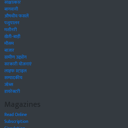
साक्षात्कार
बागवानी
औषधीय फसलें
पशुपालन
मशीनरी
खेती-बाड़ी
मौसम
बाजार
ग्रामीण उद्द्योग
सरकारी योजनाएं
लाइफ स्टाइल
सम्पादकीय
जॉब्स
डायरेक्टरी
Magazines
Read Online
Subscription