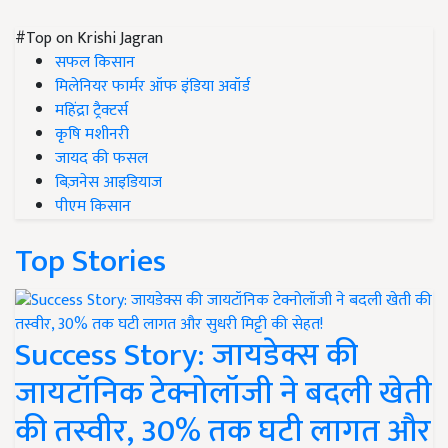
#Top on Krishi Jagran
सफल किसान
मिलेनियर फार्मर ऑफ इंडिया अवॉर्ड
महिंद्रा ट्रैक्टर्स
कृषि मशीनरी
जायद की फसल
बिज़नेस आइडियाज
पीएम किसान
Top Stories
Success Story: जायडेक्स की
जायटॉनिक टेक्नोलॉजी ने बदली खेती
की तस्वीर, 30% तक घटी लागत और