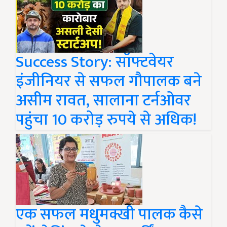
Success Story: सॉफ्टवेयर
इंजीनियर से सफल गौपालक बने
असीम रावत, सालाना टर्नओवर
पहुंचा 10 करोड़ रुपये से अधिक!
एक सफल मधुमक्खी पालक कैसे