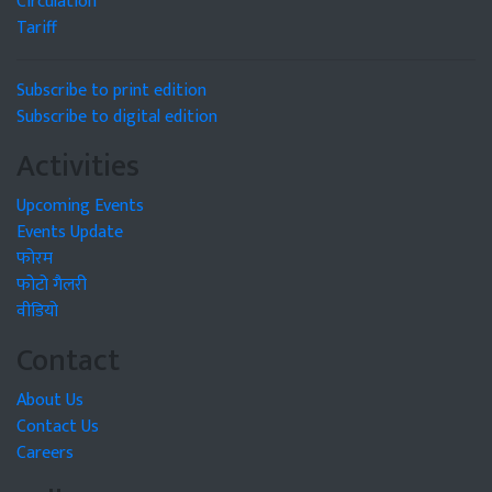
Circulation
Tariff
Subscribe to print edition
Subscribe to digital edition
Activities
Upcoming Events
Events Update
फोरम
फोटो गैलरी
वीडियो
Contact
About Us
Contact Us
Careers