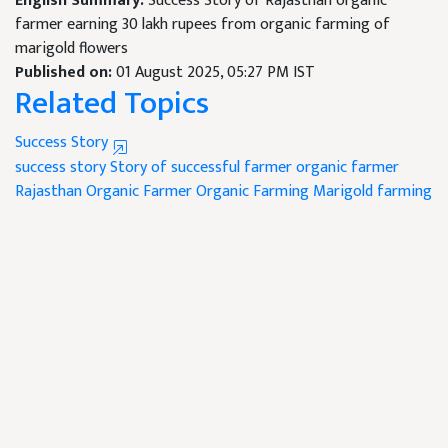
English Summary:
Success Story of Rajasthan organic
farmer earning 30 lakh rupees from organic farming of
marigold flowers
Published on:
01 August 2025, 05:27 PM IST
Related Topics
Success Story
success story
Story of successful farmer
organic farmer
Rajasthan Organic Farmer
Organic Farming
Marigold farming