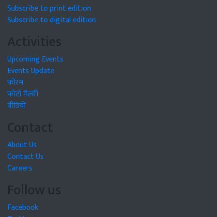
Subscribe to print edition
Subscribe to digital edition
Activities
Upcoming Events
Events Update
फोरम
फोटो गैलरी
वीडियो
Contact
About Us
Contact Us
Careers
Follow us
Facebook