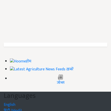
होम
ख़बरें
जॉब्स
Languages
English
हिंदी (Hindi)