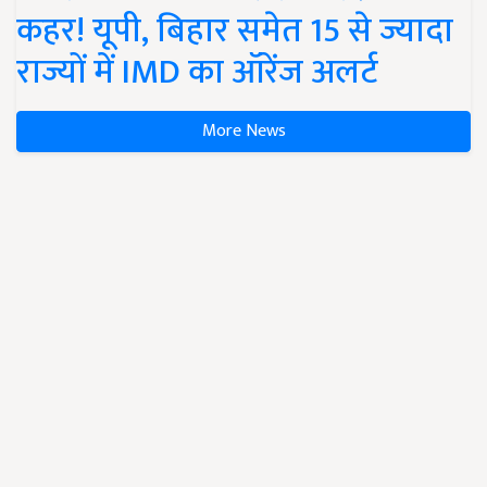
कहर! यूपी, बिहार समेत 15 से ज्यादा
राज्यों में IMD का ऑरेंज अलर्ट
More News