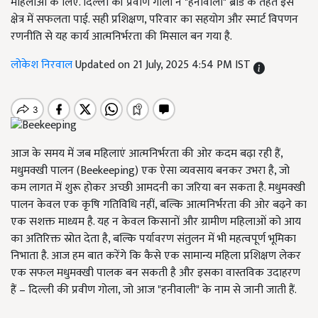
महिलाओं के लिए. दिल्ली की प्रवीण गोला ने "हनीवाली" ब्रांड के तहत इस
क्षेत्र में सफलता पाई. सही प्रशिक्षण, परिवार का सहयोग और स्मार्ट विपणन
रणनीति से यह कार्य आत्मनिर्भरता की मिसाल बन गया है.
लोकेश निरवाल
Updated on 21 July, 2025 4:54 PM IST
आज के समय में जब महिलाएं आत्मनिर्भरता की ओर कदम बढ़ा रही हैं,
मधुमक्खी पालन (Beekeeping) एक ऐसा व्यवसाय बनकर उभरा है, जो
कम लागत में शुरू होकर अच्छी आमदनी का जरिया बन सकता है. मधुमक्खी
पालन केवल एक कृषि गतिविधि नहीं, बल्कि आत्मनिर्भरता की ओर बढ़ने का
एक सशक्त माध्यम है. यह न केवल किसानों और ग्रामीण महिलाओं को आय
का अतिरिक्त स्रोत देता है, बल्कि पर्यावरण संतुलन में भी महत्वपूर्ण भूमिका
निभाता है. आज हम बात करेंगे कि कैसे एक सामान्य महिला प्रशिक्षण लेकर
एक सफल मधुमक्खी पालक बन सकती है और इसका वास्तविक उदाहरण
हैं – दिल्ली की प्रवीण गोला, जो आज "हनीवाली" के नाम से जानी जाती हैं.