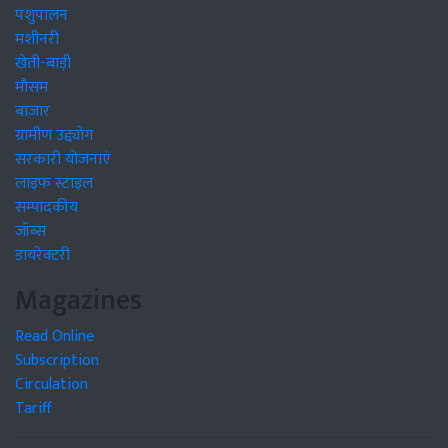
पशुपालन
मशीनरी
खेती-बाड़ी
मौसम
बाजार
ग्रामीण उद्द्योग
सरकारी योजनाएं
लाइफ स्टाइल
सम्पादकीय
जॉब्स
डायरेक्टरी
Magazines
Read Online
Subscription
Circulation
Tariff