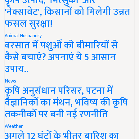
कृषि उत्पाद, 'मित्सुकी' और
'नेक्सावेट', किसानों को मिलेगी उन्नत
फसल सुरक्षा!
Animal Husbandry
बरसात में पशुओं को बीमारियों से
कैसे बचाएं? अपनाएं ये 5 आसान
उपाय..
News
कृषि अनुसंधान परिसर, पटना में
वैज्ञानिकों का मंथन, भविष्य की कृषि
तकनीकों पर बनी नई रणनीति
Weather
अगले 12 घंटों के भीतर बारिश का