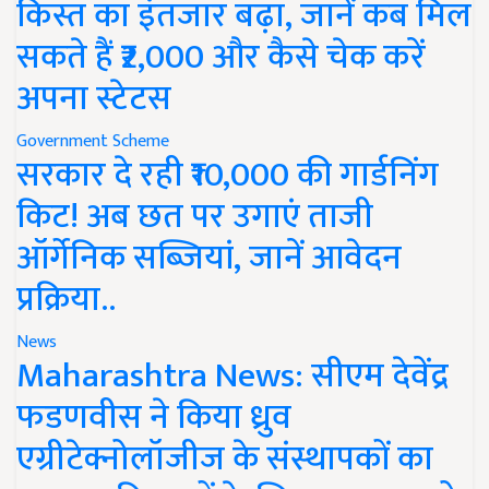
किस्त का इंतजार बढ़ा, जानें कब मिल
सकते हैं ₹2,000 और कैसे चेक करें
अपना स्टेटस
Government Scheme
सरकार दे रही ₹10,000 की गार्डनिंग
किट! अब छत पर उगाएं ताजी
ऑर्गेनिक सब्जियां, जानें आवेदन
प्रक्रिया..
News
Maharashtra News: सीएम देवेंद्र
फडणवीस ने किया ध्रुव
एग्रीटेक्नोलॉजीज के संस्थापकों का