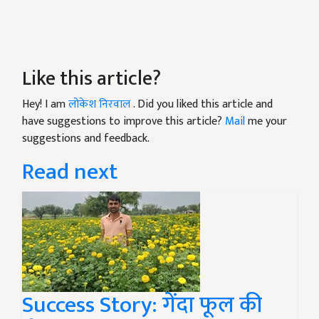
Like this article?
Hey! I am
लोकेश निरवाल
. Did you liked this article and
have suggestions to improve this article?
Mail
me your
suggestions and feedback.
Read next
Success Story: गेंदा फूल की