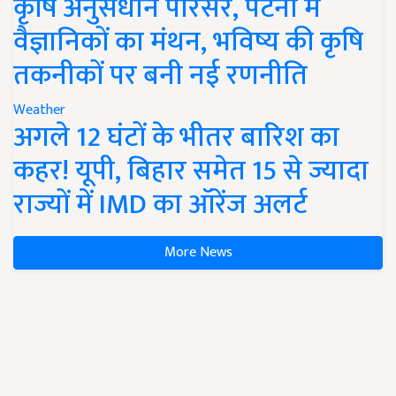
कृषि अनुसंधान परिसर, पटना में
वैज्ञानिकों का मंथन, भविष्य की कृषि
तकनीकों पर बनी नई रणनीति
Weather
अगले 12 घंटों के भीतर बारिश का
कहर! यूपी, बिहार समेत 15 से ज्यादा
राज्यों में IMD का ऑरेंज अलर्ट
More News