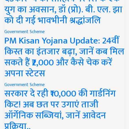
युग का अवसान, डॉ (प्रो). बी. एल. झा
को दी गई भावभीनी श्रद्धांजलि
Government Scheme
PM Kisan Yojana Update: 24वीं
किस्त का इंतजार बढ़ा, जानें कब मिल
सकते हैं ₹2,000 और कैसे चेक करें
अपना स्टेटस
Government Scheme
सरकार दे रही ₹10,000 की गार्डनिंग
किट! अब छत पर उगाएं ताजी
ऑर्गेनिक सब्जियां, जानें आवेदन
प्रक्रिया..