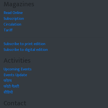
Magazines
Read Online
Subscription
Circulation
Tariff
Subscribe to print edition
Subscribe to digital edition
Activities
Upcoming Events
Events Update
फोरम
फोटो गैलरी
वीडियो
Contact