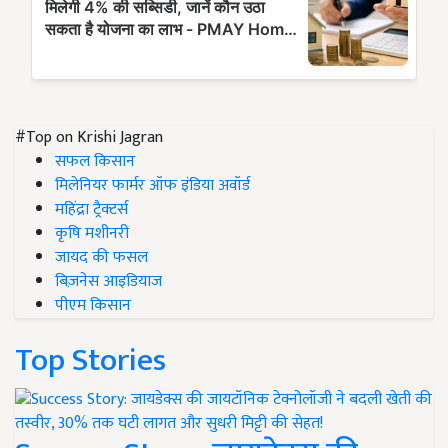
#Top on Krishi Jagran
सफल किसान
मिलेनियर फार्मर ऑफ इंडिया अवॉर्ड
महिंद्रा ट्रैक्टर्स
कृषि मशीनरी
जायद की फसल
बिज़नेस आइडियाज
पीएम किसान
Top Stories