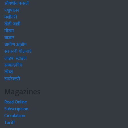
औषधीय फसलें
पशुपालन
मशीनरी
खेती-बाड़ी
मौसम
बाजार
ग्रामीण उद्द्योग
सरकारी योजनाएं
लाइफ स्टाइल
सम्पादकीय
जॉब्स
डायरेक्टरी
Magazines
Read Online
Subscription
Circulation
Tariff