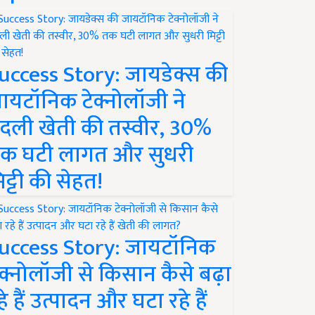
uccess Story: जायडेक्स की
ायटॉनिक टेक्नोलॉजी ने
दली खेती की तस्वीर, 30%
क घटी लागत और सुधरी
िट्टी की सेहत!
uccess Story: जायटॉनिक
ेक्नोलॉजी से किसान कैसे बढ़ा
हे हैं उत्पादन और घटा रहे हैं