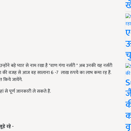
ख
ए
ऊ
च
ंने बड़े प्यार से नाम रखा है "वाण गंगा नर्सरी " अब उनकी यह नर्सरी
 मांग की वजह से आज वह सालाना 6 -7 लाख रुपये का लाभ कमा रह हैं.
S
 किये जायेंगे.
ज
से पूर्ण जानकारी ले सकते हैं.
क
क
वृ
ड़े रहे -