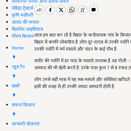
मिलेनियर फार्मर ऑफ इंडिया अवॉर्ड
महिंद्रा ट्रैक्टर्स
कृषि मशीनरी
जायद की फसल
बिज़नेस आइडियाज
आज हम बात कर रहे है बिहार के कन्हैयाचक गांव के किसान स
पीएम किसान
बिहार में काफी लोकप्रिय है. लोग दूर-दराज़ से उनकी नर्सरी 
Home
उनकी नर्सरी में गर्म मसाले और चंदन के कई पौध हैं.
समीर की नर्सरी में हर तरह के मसाले उपलब्ध है. वह पोल
न्यूज़ रैप
अमरूद की भी खेती करते हैं. उनके पास कुल 7 से 8 एकड़ ज़म
लोग उनसे बड़ी मात्रा में यह सब मसाले और सब्ज़िया खरीदते 
खबरें
इसी की वजह से ही उनकी ज्यादा आमदनी होती है.
सफल किसान
सरकारी योजनाएं