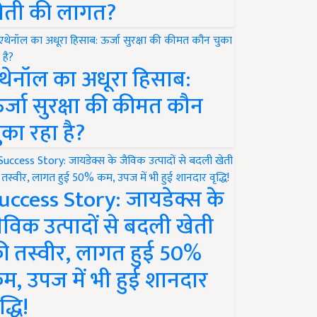
ेती की लागत?
थेनॉल का अधूरा हिसाब:
र्जा सुरक्षा की कीमत कौन
ुका रहा है?
uccess Story: जायडेक्स के
ैविक उत्पादों से बदली खेती
ी तस्वीर, लागत हुई 50%
म, उपज में भी हुई शानदार
द्धि!