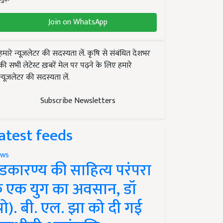
Join on WhatsApp
हमारे न्यूज़लेटर की सदस्यता लें. कृषि से संबंधित देशभर
की सभी लेटेस्ट ख़बरें मेल पर पढ़ने के लिए हमारे
न्यूज़लेटर की सदस्यता लें.
Subscribe Newsletters
atest feeds
ws
ंडकारण्य की साहित्य परंपरा
े एक युग का अवसान, डॉ
प्रो). बी. एल. झा को दी गई