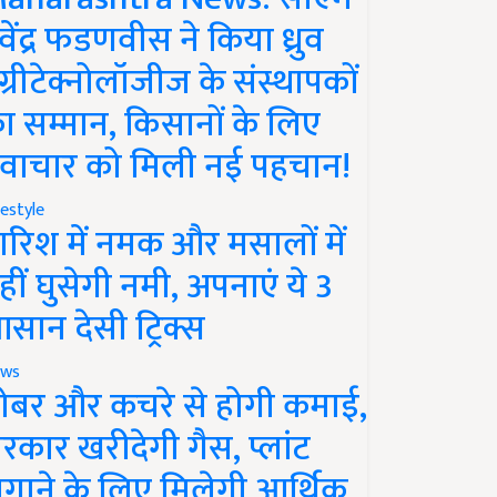
ेवेंद्र फडणवीस ने किया ध्रुव
ग्रीटेक्नोलॉजीज के संस्थापकों
ा सम्मान, किसानों के लिए
वाचार को मिली नई पहचान!
festyle
ारिश में नमक और मसालों में
हीं घुसेगी नमी, अपनाएं ये 3
सान देसी ट्रिक्स
ws
ोबर और कचरे से होगी कमाई,
रकार खरीदेगी गैस, प्लांट
गाने के लिए मिलेगी आर्थिक