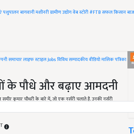
एं
पशुपालन
बागवानी
मशीनरी
ग्रामीण उद्योग
वेब स्टोरी
#FTB
सफल किसान
बाज
ंपनी समाचार
लाइफ स्टाइल
Jobs
विविध
सम्पादकीय
वीडियो
मासिक पत्रिका
#T
सालों के पौधे और बढ़ाए आमदनी
मीर कुमार चौधरी के बारे में, जो एक नर्सरी चलाते है. उनकी नर्सरी
में आते है. समीर चौधरी की नर्सरी इसलिए इतनी लोकप्रिय है क्योंकि
ST
T