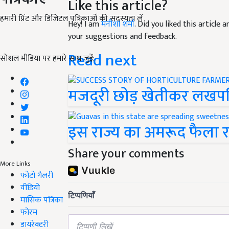
Like this article?
हमारी प्रिंट और डिजिटल पत्रिकाओं की सदस्यता लें
Hey! I am
मनीशा शर्मा
. Did you liked this article
your suggestions and feedback.
Read next
सोशल मीडिया पर हमारे साथ जुड़ें:
मजदूरी छोड़ खेतीकर लखप
इस राज्य का अमरूद फैला रहा 
Share your comments
More Links
फोटो गैलरी
वीडियो
मासिक पत्रिका
फोरम
डायरेक्टरी