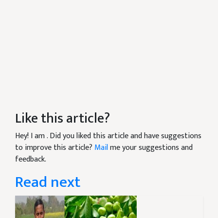
Like this article?
Hey! I am
. Did you liked this article and have suggestions
to improve this article?
Mail
me your suggestions and
feedback.
Read next