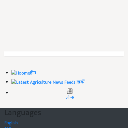
होम
ख़बरें
जॉब्स
Languages
English