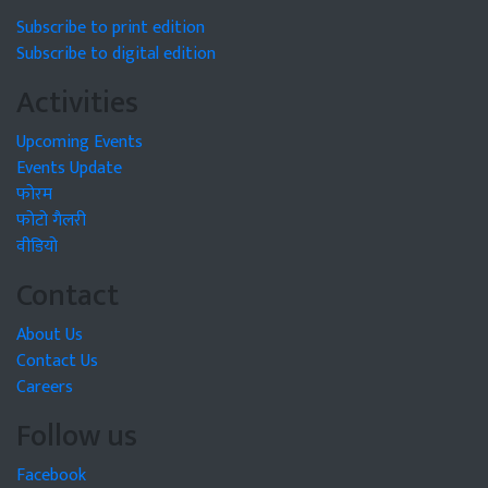
Subscribe to print edition
Subscribe to digital edition
Activities
Upcoming Events
Events Update
फोरम
फोटो गैलरी
वीडियो
Contact
About Us
Contact Us
Careers
Follow us
Facebook