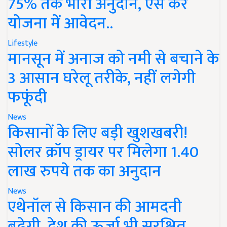
75% तक भारी अनुदान, ऐसे करें
योजना में आवेदन..
Lifestyle
मानसून में अनाज को नमी से बचाने के
3 आसान घरेलू तरीके, नहीं लगेगी
फफूंदी
News
किसानों के लिए बड़ी खुशखबरी!
सोलर क्रॉप ड्रायर पर मिलेगा 1.40
लाख रुपये तक का अनुदान
News
एथेनॉल से किसान की आमदनी
बढ़ेगी, देश की ऊर्जा भी सुरक्षित