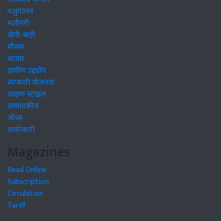
पशुपालन
मशीनरी
खेती-बाड़ी
मौसम
बाजार
ग्रामीण उद्द्योग
सरकारी योजनाएं
लाइफ स्टाइल
सम्पादकीय
जॉब्स
डायरेक्टरी
Magazines
Read Online
Subscription
Circulation
Tariff