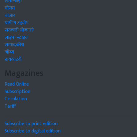
खेती-बाड़ी
मौसम
बाजार
ग्रामीण उद्द्योग
सरकारी योजनाएं
लाइफ स्टाइल
सम्पादकीय
जॉब्स
डायरेक्टरी
Magazines
Read Online
Subscription
Circulation
Tariff
Subscribe to print edition
Subscribe to digital edition