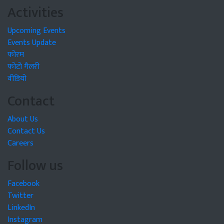
Activities
Upcoming Events
Events Update
फोरम
फोटो गैलरी
वीडियो
Contact
About Us
Contact Us
Careers
Follow us
Facebook
Twitter
LinkedIn
Instagram