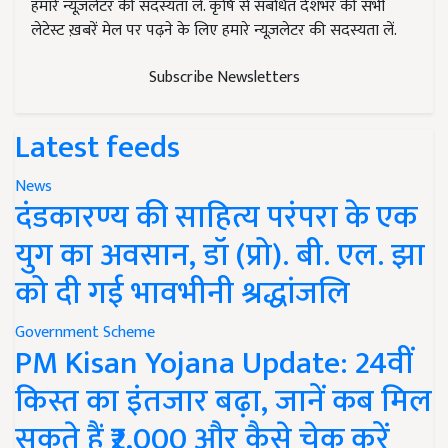
हमारे न्यूज़लेटर की सदस्यता लें. कृषि से संबंधित देशभर की सभी
लेटेस्ट ख़बरें मेल पर पढ़ने के लिए हमारे न्यूज़लेटर की सदस्यता लें.
Subscribe Newsletters
Latest feeds
News
दंडकारण्य की साहित्य परंपरा के एक
युग का अवसान, डॉ (प्रो). बी. एल. झा
को दी गई भावभीनी श्रद्धांजलि
Government Scheme
PM Kisan Yojana Update: 24वीं
किस्त का इंतजार बढ़ा, जानें कब मिल
सकते हैं ₹2,000 और कैसे चेक करें