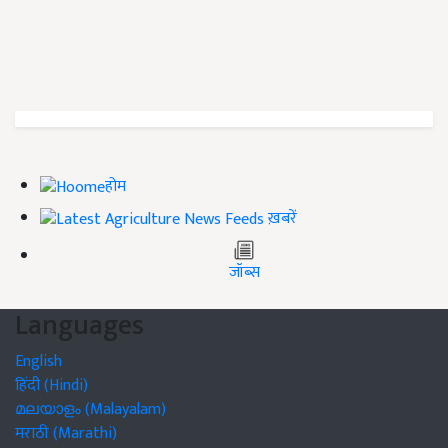
होम
ख़बरें
जॉब्स
Languages
English
हिंदी (Hindi)
മലയാളം (Malayalam)
मराठी (Marathi)