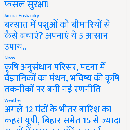
फसल सुरक्षा!
Animal Husbandry
बरसात में पशुओं को बीमारियों से
कैसे बचाएं? अपनाएं ये 5 आसान
उपाय..
News
कृषि अनुसंधान परिसर, पटना में
वैज्ञानिकों का मंथन, भविष्य की कृषि
तकनीकों पर बनी नई रणनीति
Weather
अगले 12 घंटों के भीतर बारिश का
कहर! यूपी, बिहार समेत 15 से ज्यादा