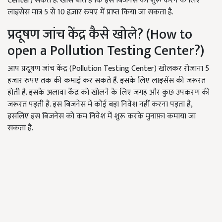
Center) सकते हैं. खास बात है कि इस बिजनेस को शुरू करने के लिए
लाइसेंस मात्र 5 से 10 हज़ार रुपए में प्राप्त किया जा सकता है.
प्रदूषण जांच केंद्र कैसे खोले? (How to
open a Pollution Testing Center?)
आप प्रदूषण जांच केंद्र (Pollution Testing Center) खोलकर रोजाना 5
हजार रुपए तक की कमाई कर सकते हैं. इसके लिए लाइसेंस की जरूरत
होती है. इसके अलावा केंद्र को खोलने के लिए जगह और कुछ उपकरण की
जरूरत पड़ती है. इस बिजनेस में कोई बड़ा निवेश नहीं करना पड़ता है,
इसलिए इस बिजनेस को कम निवेश में शुरू करके मुनाफ़ा कमाया जा
सकता है.