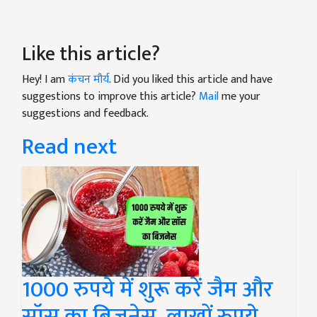
Like this article?
Hey! I am
कंचन मौर्य
. Did you liked this article and have
suggestions to improve this article?
Mail
me your
suggestions and feedback.
Read next
1000 रुपये में शुरू करें जैम और
सॉस का बिजनेस, लाखों रुपये