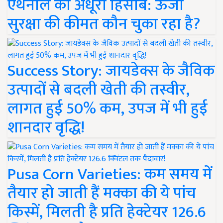
एथेनॉल का अधूरा हिसाब: ऊर्जा
सुरक्षा की कीमत कौन चुका रहा है?
Success Story: जायडेक्स के जैविक
उत्पादों से बदली खेती की तस्वीर,
लागत हुई 50% कम, उपज में भी हुई
शानदार वृद्धि!
Pusa Corn Varieties: कम समय में
तैयार हो जाती हैं मक्का की ये पांच
किस्में, मिलती है प्रति हेक्टेयर 126.6