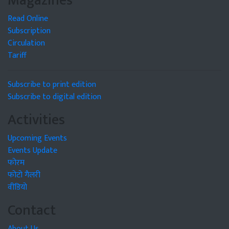
Magazines
Read Online
Subscription
Circulation
Tariff
Subscribe to print edition
Subscribe to digital edition
Activities
Upcoming Events
Events Update
फोरम
फोटो गैलरी
वीडियो
Contact
About Us