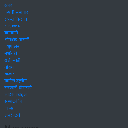
खबरें
कंपनी समाचार
सफल किसान
साक्षात्कार
बागवानी
औषधीय फसलें
पशुपालन
मशीनरी
खेती-बाड़ी
मौसम
बाजार
ग्रामीण उद्द्योग
सरकारी योजनाएं
लाइफ स्टाइल
सम्पादकीय
जॉब्स
डायरेक्टरी