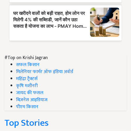
#Top on Krishi Jagran
सफल किसान
मिलेनियर फार्मर ऑफ इंडिया अवॉर्ड
महिंद्रा ट्रैक्टर्स
कृषि मशीनरी
जायद की फसल
बिज़नेस आइडियाज
पीएम किसान
Top Stories