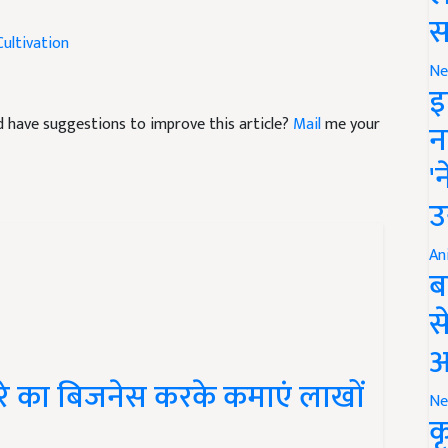
स
Cultivation
Ne
इ
and have suggestions to improve this article?
Mail
me your
न
'
उ
An
ब
स
आ
े का बिजनेस करके कमाएं लाखों
Ne
क