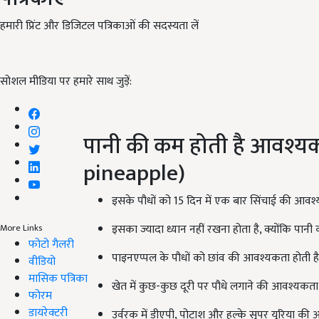
हमारी प्रिंट और डिजिटल पत्रिकाओं की सदस्यता लें
सोशल मीडिया पर हमारे साथ जुड़ें:
पानी की कम होती है आवश्य
pineapple)
इसके पौधों को 15 दिन में एक बार सिंचाई की आवश्
इसका ज्यादा ध्यान नहीं रखना होता है, क्योंकि पानी
More Links
फोटो गैलरी
पाइनएप्पल के पौधों को छांव की आवश्यकता होती है
वीडियो
मासिक पत्रिका
खेत में कुछ-कुछ दूरी पर पौधे लगाने की आवश्यकता 
फोरम
डायरेक्टरी
उर्वरक में डीएपी, पोटाश और हल्के सुपर यूरिया की