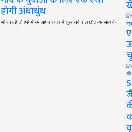
ख
ोगी अंधाधुंध
रहे हैं तो ऐसे में हम आपको गांव में शुरू होने वाले छोटे व्यवसाय के
ए
ऊ
च
S
ज
क
क
वृ