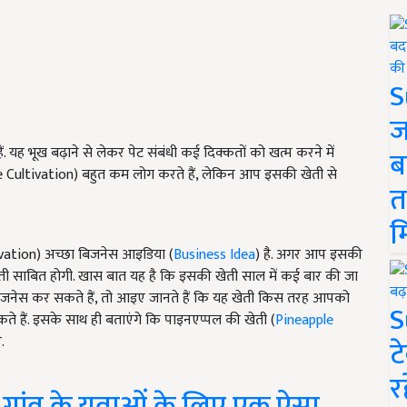
S
ज
 यह भूख बढ़ाने से लेकर पेट संबंधी कई दिक्कतों को खत्म करने में
ब
 Cultivation) बहुत कम लोग करते हैं, लेकिन आप इसकी खेती से
त
म
ivation) अच्छा बिजनेस आइडिया (
Business Idea
) है. अगर आप इसकी
ेती साबित होगी. खास बात यह है कि इसकी खेती साल में कई बार की जा
िजनेस कर सकते हैं, तो आइए जानते हैं कि यह खेती किस तरह आपको
S
हैं. इसके साथ ही बताएंगे कि पाइनएप्पल की खेती (
Pineapple
.
ट
र
गांव के युवाओं के लिए एक ऐसा