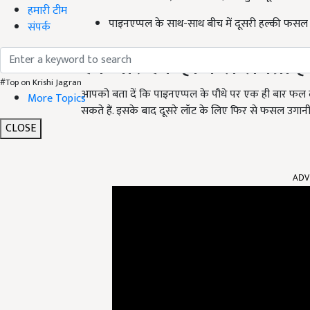
हमारी टीम
पाइनएप्पल के साथ-साथ बीच में दूसरी हल्की फसल भ
संपर्क
एक बार एक ही फल लगता है 
#Top on Krishi Jagran
आपको बता दें कि पाइनएप्पल के पौधे पर एक ही बार फल लग
More Topics
सकते हैं. इसके बाद दूसरे लॉट के लिए फिर से फसल उगानी 
CLOSE
ADV