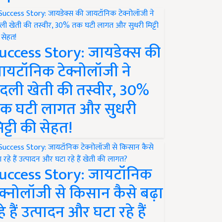
uccess Story: जायडेक्स की
ायटॉनिक टेक्नोलॉजी ने
दली खेती की तस्वीर, 30%
क घटी लागत और सुधरी
िट्टी की सेहत!
uccess Story: जायटॉनिक
ेक्नोलॉजी से किसान कैसे बढ़ा
हे हैं उत्पादन और घटा रहे हैं