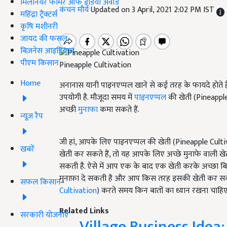
मिलेनियर फार्मर ऑफ इंडिया अवॉर्ड
कंचन मौर्य
Updated on 3 April, 2021 2:02 PM IST
महिंद्रा ट्रैक्टर्स
कृषि मशीनरी
जायद की फसल
बिज़नेस आइडियाज
पीएम किसान
Pineapple Cultivation
Home
अनानास यानी पाइनएप्पल खाने से कई तरह के फायदे होते हैं.
उपयोगी है. मौजूदा समय में
पाइनएप्पल
की खेती (Pineapple
अच्छी
मुनाफा
कमा सकते हैं.
न्यूज़ रैप
जी हां, आपके लिए पाइनएप्पल की खेती (Pineapple Cult
खबरें
खेती कर सकते हैं, तो यह आपके लिए अच्छे मुनाफे वाली ख
सकती है. ऐसे में आप एक के बाद एक खेती करके अच्छा ब
मुनाफ़ा दे सकती है और आप किस तरह इसकी खेती कर सकते 
सफल किसान
Cultivation
) करते समय किन बातों का ध्यान रखना चाहिए
Related Links
सरकारी योजनाएं
Village Business Idea: 