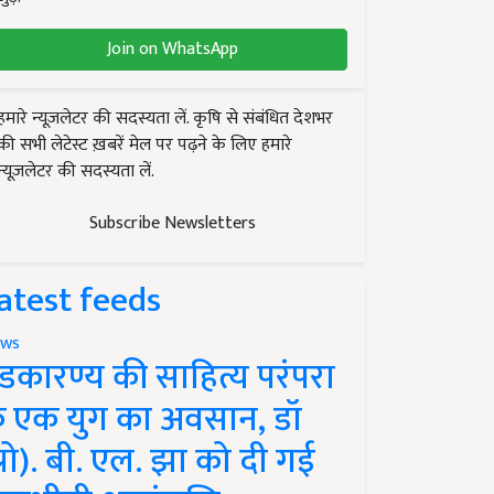
Join on WhatsApp
हमारे न्यूज़लेटर की सदस्यता लें. कृषि से संबंधित देशभर
की सभी लेटेस्ट ख़बरें मेल पर पढ़ने के लिए हमारे
न्यूज़लेटर की सदस्यता लें.
Subscribe Newsletters
atest feeds
ws
ंडकारण्य की साहित्य परंपरा
े एक युग का अवसान, डॉ
प्रो). बी. एल. झा को दी गई