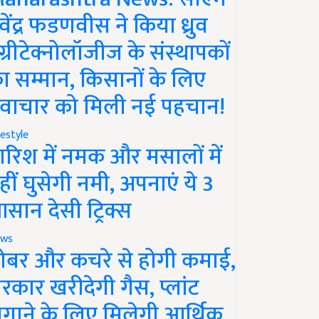
ेवेंद्र फडणवीस ने किया ध्रुव
ग्रीटेक्नोलॉजीज के संस्थापकों
ा सम्मान, किसानों के लिए
वाचार को मिली नई पहचान!
festyle
ारिश में नमक और मसालों में
हीं घुसेगी नमी, अपनाएं ये 3
सान देसी ट्रिक्स
ws
ोबर और कचरे से होगी कमाई,
रकार खरीदेगी गैस, प्लांट
गाने के लिए मिलेगी आर्थिक