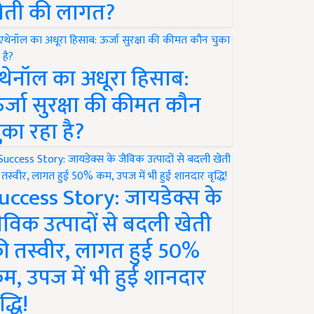
ेती की लागत?
थेनॉल का अधूरा हिसाब:
र्जा सुरक्षा की कीमत कौन
ुका रहा है?
uccess Story: जायडेक्स के
ैविक उत्पादों से बदली खेती
ी तस्वीर, लागत हुई 50%
म, उपज में भी हुई शानदार
द्धि!