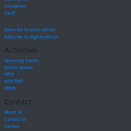
Circulation
Tariff
Subscribe to print edition
Subscribe to digital edition
Activities
Upcoming Events
Events Update
फोरम
फोटो गैलरी
वीडियो
Contact
About Us
Contact Us
Careers