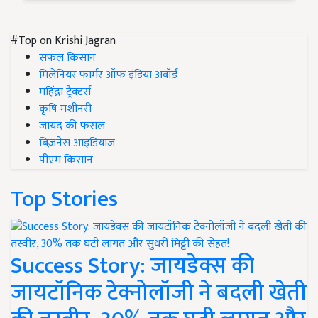
#Top on Krishi Jagran
सफल किसान
मिलेनियर फार्मर ऑफ इंडिया अवॉर्ड
महिंद्रा ट्रैक्टर्स
कृषि मशीनरी
जायद की फसल
बिज़नेस आइडियाज
पीएम किसान
Top Stories
Success Story: जायडेक्स की
जायटॉनिक टेक्नोलॉजी ने बदली खेती