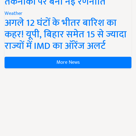
तकनीकों पर बनी नई रणनीति
Weather
अगले 12 घंटों के भीतर बारिश का
कहर! यूपी, बिहार समेत 15 से ज्यादा
राज्यों में IMD का ऑरेंज अलर्ट
More News