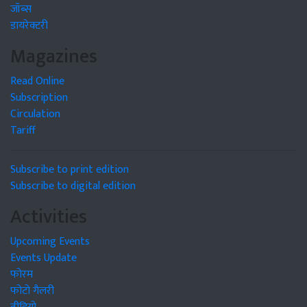
जॉब्स
डायरेक्टरी
Magazines
Read Online
Subscription
Circulation
Tariff
Subscribe to print edition
Subscribe to digital edition
Activities
Upcoming Events
Events Update
फोरम
फोटो गैलरी