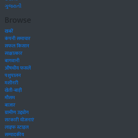
ગુજરાતી
Browse
खबरें
कंपनी समाचार
सफल किसान
साक्षात्कार
बागवानी
औषधीय फसलें
पशुपालन
मशीनरी
खेती-बाड़ी
मौसम
बाजार
ग्रामीण उद्द्योग
सरकारी योजनाएं
लाइफ स्टाइल
सम्पादकीय