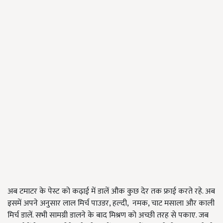
अब टमाटर के पेस्ट को कढ़ाई में डालें औक कुछ देर तक फ्राई करते रहे. अब
इसमें अपने अनुसार लाल मिर्च पाउडर, हल्‍दी,
नमक, चाट मसाला और काली
मिर्च डालें. सभी सामग्री डालने के बाद मिश्रण को अच्‍छी तरह से पकाए. जब