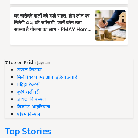
#Top on Krishi Jagran
सफल किसान
मिलेनियर फार्मर ऑफ इंडिया अवॉर्ड
महिंद्रा ट्रैक्टर्स
कृषि मशीनरी
जायद की फसल
बिज़नेस आइडियाज
पीएम किसान
Top Stories