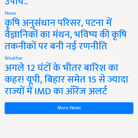
उपाय..
News
कृषि अनुसंधान परिसर, पटना में
वैज्ञानिकों का मंथन, भविष्य की कृषि
तकनीकों पर बनी नई रणनीति
Weather
अगले 12 घंटों के भीतर बारिश का
कहर! यूपी, बिहार समेत 15 से ज्यादा
राज्यों में IMD का ऑरेंज अलर्ट
More News