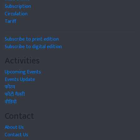
Subscription
Circulation
Tariff
Subscribe to print edition
Subscribe to digital edition
Activities
Upcoming Events
Events Update
फोरम
फोटो गैलरी
वीडियो
Contact
About Us
Contact Us