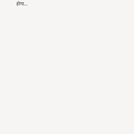
होगा.…