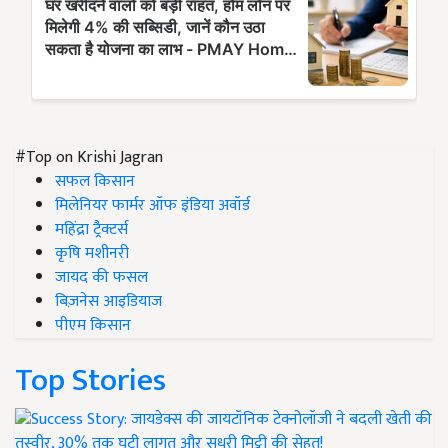
#Top on Krishi Jagran
सफल किसान
मिलेनियर फार्मर ऑफ इंडिया अवॉर्ड
महिंद्रा ट्रैक्टर्स
कृषि मशीनरी
जायद की फसल
बिज़नेस आइडियाज
पीएम किसान
Top Stories