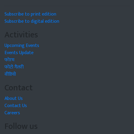
Subscribe to print edition
Subscribe to digital edition
Activities
Upcoming Events
Events Update
फोरम
फोटो गैलरी
वीडियो
Contact
About Us
Contact Us
Careers
Follow us