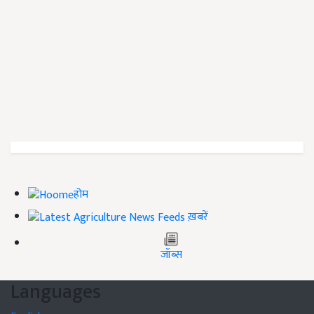
होम
ख़बरें
जॉब्स
Languages