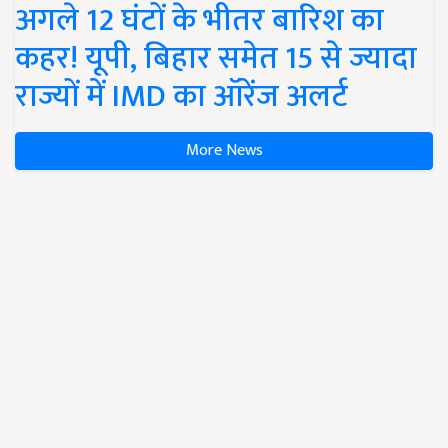
अगले 12 घंटों के भीतर बारिश का
कहर! यूपी, बिहार समेत 15 से ज्यादा
राज्यों में IMD का ऑरेंज अलर्ट
More News