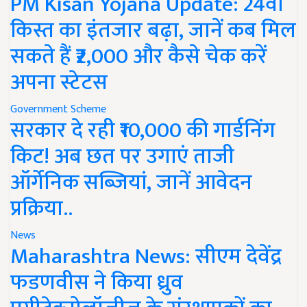
PM Kisan Yojana Update: 24वीं
किस्त का इंतजार बढ़ा, जानें कब मिल
सकते हैं ₹2,000 और कैसे चेक करें
अपना स्टेटस
Government Scheme
सरकार दे रही ₹10,000 की गार्डनिंग
किट! अब छत पर उगाएं ताजी
ऑर्गेनिक सब्जियां, जानें आवेदन
प्रक्रिया..
News
Maharashtra News: सीएम देवेंद्र
फडणवीस ने किया ध्रुव