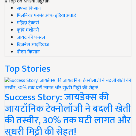
#Top on Krishi Jagran
सफल किसान
मिलेनियर फार्मर ऑफ इंडिया अवॉर्ड
महिंद्रा ट्रैक्टर्स
कृषि मशीनरी
जायद की फसल
बिज़नेस आइडियाज
पीएम किसान
Top Stories
Success Story: जायडेक्स की
जायटॉनिक टेक्नोलॉजी ने बदली खेती
की तस्वीर, 30% तक घटी लागत और
सुधरी मिट्टी की सेहत!