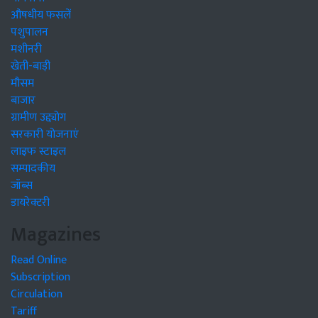
औषधीय फसलें
पशुपालन
मशीनरी
खेती-बाड़ी
मौसम
बाजार
ग्रामीण उद्द्योग
सरकारी योजनाएं
लाइफ स्टाइल
सम्पादकीय
जॉब्स
डायरेक्टरी
Magazines
Read Online
Subscription
Circulation
Tariff