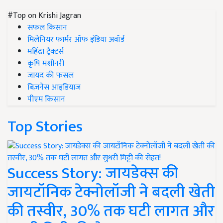
#Top on Krishi Jagran
सफल किसान
मिलेनियर फार्मर ऑफ इंडिया अवॉर्ड
महिंद्रा ट्रैक्टर्स
कृषि मशीनरी
जायद की फसल
बिज़नेस आइडियाज
पीएम किसान
Top Stories
Success Story: जायडेक्स की
जायटॉनिक टेक्नोलॉजी ने बदली खेती
की तस्वीर, 30% तक घटी लागत और