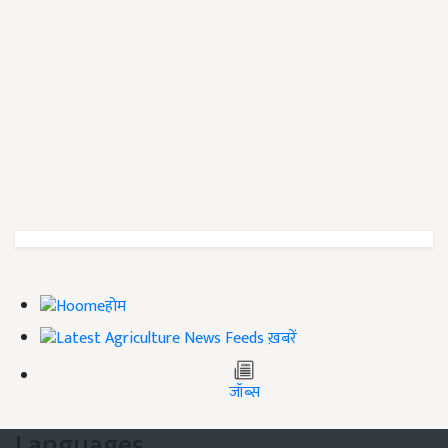
होम
ख़बरें
जॉब्स
Languages