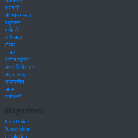
साक्षात्कार
बागवानी
औषधीय फसलें
पशुपालन
मशीनरी
खेती-बाड़ी
मौसम
बाजार
ग्रामीण उद्द्योग
सरकारी योजनाएं
लाइफ स्टाइल
सम्पादकीय
जॉब्स
डायरेक्टरी
Magazines
Read Online
Subscription
Circulation