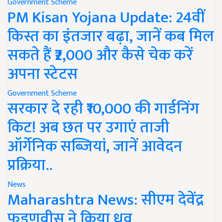
Government Scheme
PM Kisan Yojana Update: 24वीं
किस्त का इंतजार बढ़ा, जानें कब मिल
सकते हैं ₹2,000 और कैसे चेक करें
अपना स्टेटस
Government Scheme
सरकार दे रही ₹10,000 की गार्डनिंग
किट! अब छत पर उगाएं ताजी
ऑर्गेनिक सब्जियां, जानें आवेदन
प्रक्रिया..
News
Maharashtra News: सीएम देवेंद्र
फडणवीस ने किया ध्रुव