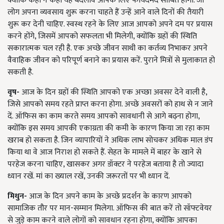
क्योंकि कहीं न कहीं यह बदलाव आपके लिए फायदेमंद साबित होगा. जो
लोग अपना व्यवसाय शुरू करना चाहते हैं उन्हें आने वाले दिनों की तैयारी
शुरू कर देनी चाहिए. स्वस्थ रहने के लिए आज आपको अपने दम पर प्रयास
करने होंगे, जिसमें आपको सफलता भी मिलेगी, क्योंकि ग्रहों की स्थिति
सकारात्मक चल रही है. एक अच्छे जीवन साथी का कर्तव्य निभाकर अपने
वैवाहिक जीवन को परिपूर्ण बनाने का प्रयास करें. पुराने मित्रों से मुलाकात हो
सकती है.
वृष-
आज के दिन ग्रहों की स्थिति आपको एक अच्छा अवसर देने वाली है,
जिसे आपको समय रहते प्राप्त करना होगा. अच्छे अवसरों को हाथ से न जाने
दें. ऑफिस का काम करते समय आपको सावधानी से आगे बढ़ना होगा,
क्योंकि इस समय आपकी एकाग्रता की कमी के कारण किया जा रहा काम
खराब हो सकता है. जिन व्यापारियों ने अधिक लाभ सोचकर अधिक माल डंप
किया था वे आज निराश हो सकते हैं. सेहत के मामले में बाहर के खाने से
परहेज करना चाहिए, खासकर अगर डॉक्टर ने परहेज बताया है तो ज्यादा
ध्यान रखें. मां का ख्याल रखें, उनकी जरूरतों पर भी ध्यान दें.
मिथुन-
आज के दिन अपने काम के अच्छे प्रदर्शन के कारण आपको
सामाजिक तौर पर मान-सम्मान मिलेगा. ऑफिस की बात करें तो सॉफ्टवेयर
से जुड़े काम करने वाले लोगों को सावधान रहना होगा, क्योंकि आपका