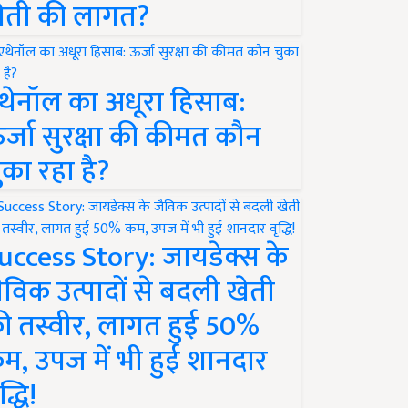
ेती की लागत?
थेनॉल का अधूरा हिसाब:
र्जा सुरक्षा की कीमत कौन
ुका रहा है?
uccess Story: जायडेक्स के
ैविक उत्पादों से बदली खेती
ी तस्वीर, लागत हुई 50%
म, उपज में भी हुई शानदार
द्धि!