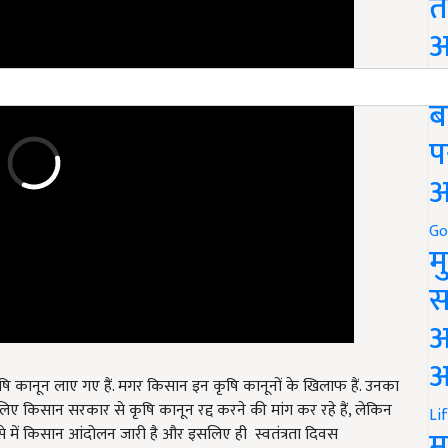
त
अ
Go
ब
प
अ
Go
म
स
अ
षि कानून लाए गए हैं. मगर किसान इन कृषि कानूनों के खिलाफ हैं. उनका
आ
इसलिए किसान सरकार से कृषि कानून रद्द करने की मांग कर रहे हैं, लेकिन
से में किसान आंदोलन जारी है और इसलिए ही स्वतंत्रता दिवस
Li
म
ए हैं.