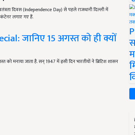
्वतंत्रता दिवस (Independence Day) से पहले राजधानी दिल्ली में
ंटेनर लगाए गए हैं.
P
al: जानिए 15 अगस्त को ही क्यों
स
म
्त को मनाया जाता है. सन् 1947 में इसी दिन भारतीयों ने ब्रिटिश शासन
म
क