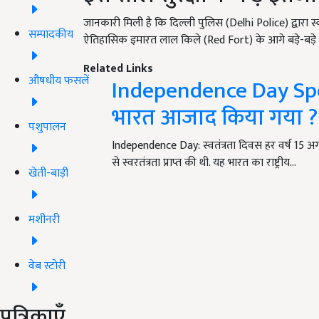
जानकारी मिली है कि दिल्ली पुलिस (Delhi Police) द्वारा स
सम्पादकीय
ऐतिहासिक इमारत लाल किले (Red Fort) के आगे बड़े-बड़े क
Related Links
औषधीय फसलें
Independence Day Speci
भारत आजाद किया गया ?
पशुपालन
Independence Day: स्वतंत्रता दिवस हर वर्ष 15 अगस
से स्वरतंत्रता प्राप्त की थी. यह भारत का राष्ट्रीय…
खेती-बाड़ी
मशीनरी
वेब स्टोरी
पत्रिकाएँ