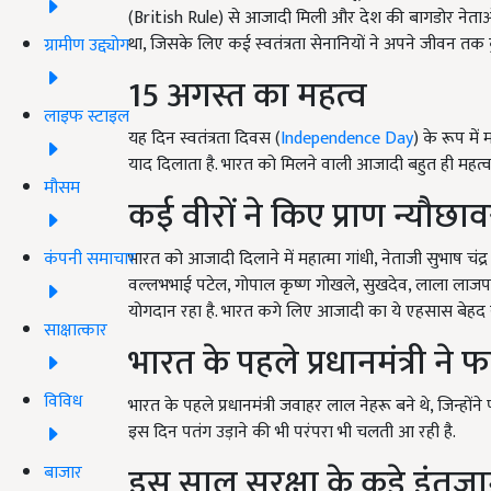
(British Rule) से आजादी मिली और देश की बागडोर नेताओं
था, जिसके लिए कई स्‍वतंत्रता सेनानियों ने अपने जीवन तक 
ग्रामीण उद्द्योग
15 अगस्त का महत्व
लाइफ स्टाइल
यह दिन स्वतंत्रता दिवस (
Independence Day
) के रूप में 
याद दिलाता है. भारत को मिलने वाली आजादी बहुत ही महत्वपूर्
मौसम
कई वीरों ने किए प्राण न्यौछा
कंपनी समाचार
भारत को आजादी दिलाने में महात्मा गांधी, नेताजी सुभाष चंद
वल्लभभाई पटेल, गोपाल कृष्ण गोखले, सुखदेव, लाला लाजपत
योगदान रहा है. भारत कगे लिए आजादी का ये एहसास बेहद 
साक्षात्कार
भारत के पहले प्रधानमंत्री ने 
विविध
भारत के पहले प्रधानमंत्री जवाहर लाल नेहरू बने थे, जिन्ह
इस दिन पतंग उड़ाने की भी परंपरा भी चलती आ रही है.
इस साल सुरक्षा के कड़े इंतज
बाजार