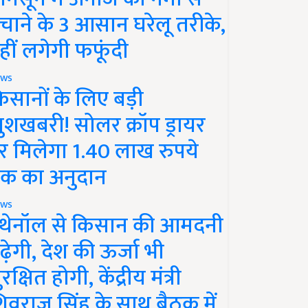
चाने के 3 आसान घरेलू तरीके,
हीं लगेगी फफूंदी
ws
िसानों के लिए बड़ी
ुशखबरी! सोलर क्रॉप ड्रायर
र मिलेगा 1.40 लाख रुपये
क का अनुदान
ws
थेनॉल से किसान की आमदनी
ढ़ेगी, देश की ऊर्जा भी
रक्षित होगी, केंद्रीय मंत्री
िवराज सिंह के साथ बैठक में