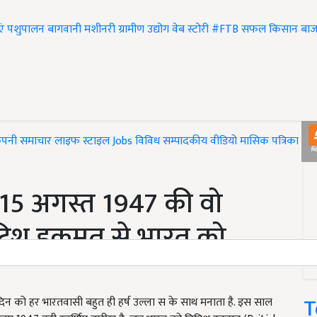
एं
पशुपालन
बागवानी
मशीनरी
ग्रामीण उद्योग
वेब स्टोरी
#FTB
सफल किसान
बाज
ंपनी समाचार
लाइफ स्टाइल
Jobs
विविध
सम्पादकीय
वीडियो
मासिक पत्रिका
#T
15 अगस्त 1947 की वो
िटिश हुकूमत से भारत को
T
दिन को हर भारतवासी बहुत ही हर्ष उल्ला स के साथ मनाता है. इस साल