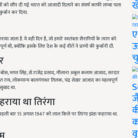
ख
 को सौंप दी गई. भारत को आजादी दिलाने का संघर्ष काफी लम्‍बा चला
कुर्बान कर दिया.
ए
मनाया जाता है. ये वही दिन है, जो हमारे स्वतंत्रता सैनानियों के त्याग को
ऊ
ण थी, क्योंकि इसके लिए देश के कई वीरों ने प्राणों की कुर्बानी दी.
च
वर
्र बोस, भगत सिंह, डॉ.राजेंद्र प्रसाद, मौलाना अबुल कलाम आजाद, सरदार
 राय, लोकमान्य बालगंगाधर तिलक, चंद्र शेखर आजाद का महत्वपूर्ण
S
सुखद था.
ज
फहराया था तिरंगा
क
ोंने पहली बार 15 अगस्त 1947 को लाल किले पर तिरंगा झंडा फहराया था.
क
वृ
ाम