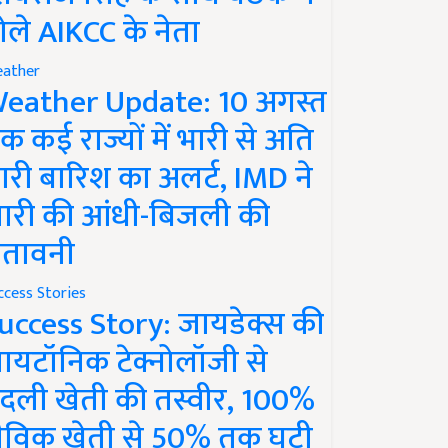
ोले AIKCC के नेता
ather
eather Update: 10 अगस्त
क कई राज्यों में भारी से अति
ारी बारिश का अलर्ट, IMD ने
ारी की आंधी-बिजली की
ेतावनी
ccess Stories
uccess Story: जायडेक्स की
ायटॉनिक टेक्नोलॉजी से
दली खेती की तस्वीर, 100%
ैविक खेती से 50% तक घटी