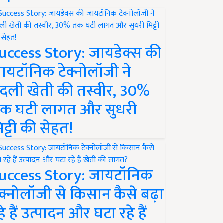
uccess Story: जायडेक्स की
ायटॉनिक टेक्नोलॉजी ने
दली खेती की तस्वीर, 30%
क घटी लागत और सुधरी
िट्टी की सेहत!
uccess Story: जायटॉनिक
ेक्नोलॉजी से किसान कैसे बढ़ा
हे हैं उत्पादन और घटा रहे हैं