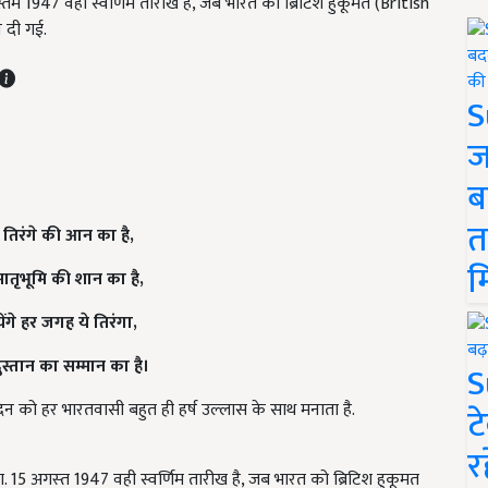
तम 1947 वही स्वर्णिम तारीख है, जब भारत को ब्रिटिश हुकूमत (British
 दी गई.
S
ज
ब
त
तिरंगे की आन का है
,
म
ातृभूमि की शान का है
,
ंगे हर जगह ये तिरंगा
,
दुस्तान का सम्मान का है।
S
िन को हर भारतवासी बहुत ही हर्ष उल्‍लास के साथ मनाता है.
ट
र
15 अगस्‍त 1947 वही स्वर्णिम तारीख है, जब भारत को ब्रिटिश हुकूमत