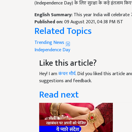
English Summary:
This year India will celebrat
Published on:
09 August 2021, 04:38 PM IST
Related Topics
Trending News
Independence Day
Like this article?
Hey! I am
कंचन मौर्य
. Did you liked this article 
suggestions and feedback.
Read next