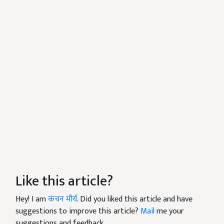
Like this article?
Hey! I am
कंचन मौर्य
. Did you liked this article and have
suggestions to improve this article?
Mail
me your
suggestions and feedback.