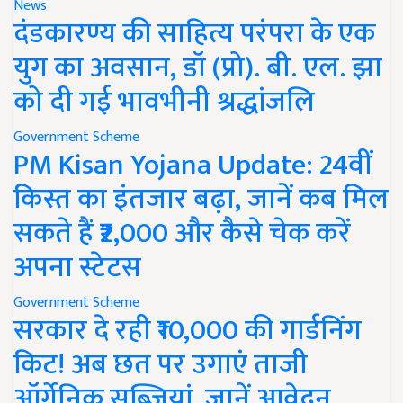
News
दंडकारण्य की साहित्य परंपरा के एक
युग का अवसान, डॉ (प्रो). बी. एल. झा
को दी गई भावभीनी श्रद्धांजलि
Government Scheme
PM Kisan Yojana Update: 24वीं
किस्त का इंतजार बढ़ा, जानें कब मिल
सकते हैं ₹2,000 और कैसे चेक करें
अपना स्टेटस
Government Scheme
सरकार दे रही ₹10,000 की गार्डनिंग
किट! अब छत पर उगाएं ताजी
ऑर्गेनिक सब्जियां, जानें आवेदन