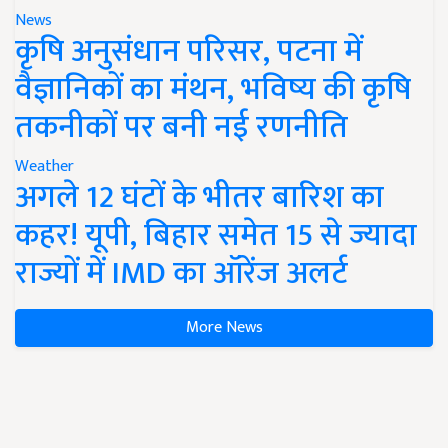
News
कृषि अनुसंधान परिसर, पटना में
वैज्ञानिकों का मंथन, भविष्य की कृषि
तकनीकों पर बनी नई रणनीति
Weather
अगले 12 घंटों के भीतर बारिश का
कहर! यूपी, बिहार समेत 15 से ज्यादा
राज्यों में IMD का ऑरेंज अलर्ट
More News