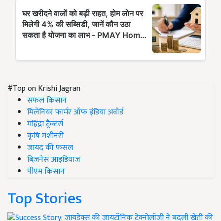
#Top on Krishi Jagran
सफल किसान
मिलेनियर फार्मर ऑफ इंडिया अवॉर्ड
महिंद्रा ट्रैक्टर्स
कृषि मशीनरी
जायद की फसल
बिज़नेस आइडियाज
पीएम किसान
Top Stories