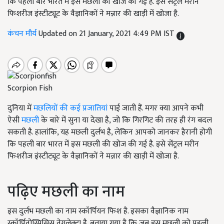
कि पहली बार भारत में इस मछली की खोज की गई है. इसे सेंट्रल मरीन
फिशरीज इंस्टीट्यूट के वैज्ञानिकों ने मन्नार की खाड़ी में खोजा है.
कंचन मौर्य
Updated on 21 January, 2021 4:49 PM IST
Scorpion Fish
दुनिया में
मछलियों की कई प्रजातियां
पाई जाती हैं. मगर क्या आपने कभी
ऐसी
मछली
के बारे में सुना या देखा है, जो कि गिरगिट की तरह ही रंग बदल
सकती है. हालांकि, यह मछली दुर्लभ है, लेकिन आपको जानकर हैरानी होगी
कि पहली बार भारत में इस मछली की खोज की गई है. इसे सेंट्रल मरीन
फिशरीज इंस्टीट्यूट के वैज्ञानिकों ने मन्नार की खाड़ी में खोजा है.
पढ़िए मछली का नाम
इस दुर्लभ मछली का नाम स्कॉर्पियन फिश है. इसका वैज्ञानिक नाम
स्कॉर्पिनोस्पिसिस नेगलेक्टा है. बताया गया है कि जब इस मछली को पहली