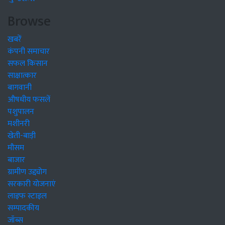
Browse
खबरें
कंपनी समाचार
सफल किसान
साक्षात्कार
बागवानी
औषधीय फसलें
पशुपालन
मशीनरी
खेती-बाड़ी
मौसम
बाजार
ग्रामीण उद्द्योग
सरकारी योजनाएं
लाइफ स्टाइल
सम्पादकीय
जॉब्स