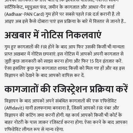
आपकी जानकारी के लिए बता दें कि इंश्योरेंस पॉलिसी
,
नेशनल सेविंग
सर्टिफिकेट
,
म्यूचुअल फंड
,
जमीन के कागजात और आधार-पैन कार्ड
(Aadhaar-PAN Card) गुम होने पर सबसे पहले
FIR
दर्ज करानी है. तो
आइए अब इसे कैसे दोबारा पाएं इस प्रक्रिया के बारे में विस्तार से जानते हैं...
अखबार में नोटिस निकलवाएं
गुम हुए कागजातों की
FIR
होने के बाद आप फिर उसकी किसी भी मान्यता
प्राप्त अखबार में नोटिस छपवाएं. इस नोटिस में आपको अपनी कागजात से
जुड़ी कुछ जानकारी को साझा करना होगा और फिर 15 दिन इंतजार करें.
ऐसा इसलिए कुछ गुम कागजात शायद किसी को मिल गए हों और वह इस
विज्ञापन को देखने के बाद आपको वापिस कर दें.
कागजातों की रजिस्ट्रेशन प्रक्रिया करें
विज्ञापन के बाद आपको अपने संबंधित कागजातों की एक एफिडेविट
(Affidavit) यानी हलफनामा बनवाना है
,
जिसमें आपको
FIR
नंबर और
विज्ञापन की कटिंग जमा करनी होगी. यह कार्य आपको किसी भी कोर्ट के
बाहर नोटरी के पास जाकर रजिस्टर्ड करना होगा. ऐसा करने के बाद आपका
एफिडेविट लीगल रूप से मान्य रहेगा.