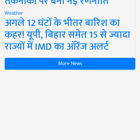
तकनीकों पर बनी नई रणनीति
Weather
अगले 12 घंटों के भीतर बारिश का
कहर! यूपी, बिहार समेत 15 से ज्यादा
राज्यों में IMD का ऑरेंज अलर्ट
More News