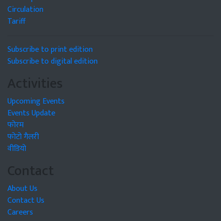
Circulation
Tariff
Subscribe to print edition
Subscribe to digital edition
Activities
Upcoming Events
Events Update
फोरम
फोटो गैलरी
वीडियो
Contact
About Us
Contact Us
Careers