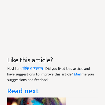
Like this article?
Hey! I am
लोकेश निरवाल
. Did you liked this article and
have suggestions to improve this article?
Mail
me your
suggestions and feedback.
Read next