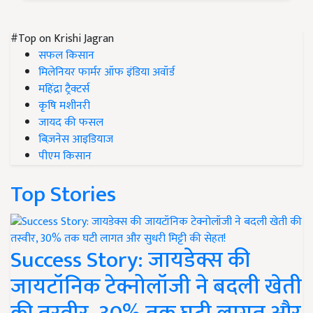
#Top on Krishi Jagran
सफल किसान
मिलेनियर फार्मर ऑफ इंडिया अवॉर्ड
महिंद्रा ट्रैक्टर्स
कृषि मशीनरी
जायद की फसल
बिज़नेस आइडियाज
पीएम किसान
Top Stories
Success Story: जायडेक्स की
जायटॉनिक टेक्नोलॉजी ने बदली खेती