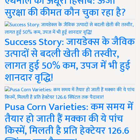
एथेनॉल का अधूरा हिसाब: ऊर्जा
सुरक्षा की कीमत कौन चुका रहा है?
Success Story: जायडेक्स के जैविक
उत्पादों से बदली खेती की तस्वीर,
लागत हुई 50% कम, उपज में भी हुई
शानदार वृद्धि!
Pusa Corn Varieties: कम समय में
तैयार हो जाती हैं मक्का की ये पांच
किस्में, मिलती है प्रति हेक्टेयर 126.6