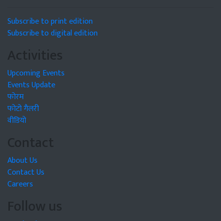
Subscribe to print edition
Subscribe to digital edition
Activities
Upcoming Events
Events Update
फोरम
फोटो गैलरी
वीडियो
Contact
About Us
Contact Us
Careers
Follow us