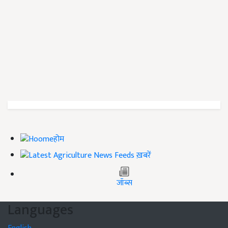
होम
ख़बरें
जॉब्स
Languages