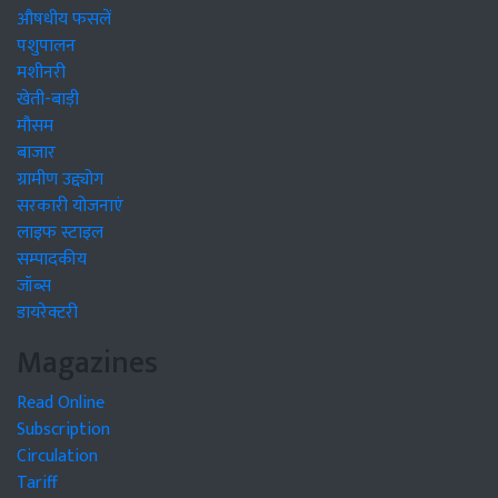
औषधीय फसलें
पशुपालन
मशीनरी
खेती-बाड़ी
मौसम
बाजार
ग्रामीण उद्द्योग
सरकारी योजनाएं
लाइफ स्टाइल
सम्पादकीय
जॉब्स
डायरेक्टरी
Magazines
Read Online
Subscription
Circulation
Tariff