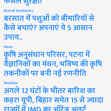
फसल सुरक्षा!
Animal Husbandry
बरसात में पशुओं को बीमारियों से
कैसे बचाएं? अपनाएं ये 5 आसान
उपाय..
News
कृषि अनुसंधान परिसर, पटना में
वैज्ञानिकों का मंथन, भविष्य की कृषि
तकनीकों पर बनी नई रणनीति
Weather
अगले 12 घंटों के भीतर बारिश का
कहर! यूपी, बिहार समेत 15 से ज्यादा
राज्यों में IMD का ऑरेंज अलर्ट