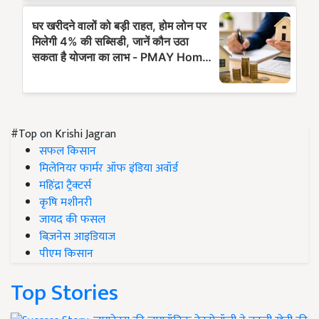
#Top on Krishi Jagran
सफल किसान
मिलेनियर फार्मर ऑफ इंडिया अवॉर्ड
महिंद्रा ट्रैक्टर्स
कृषि मशीनरी
जायद की फसल
बिज़नेस आइडियाज
पीएम किसान
Top Stories