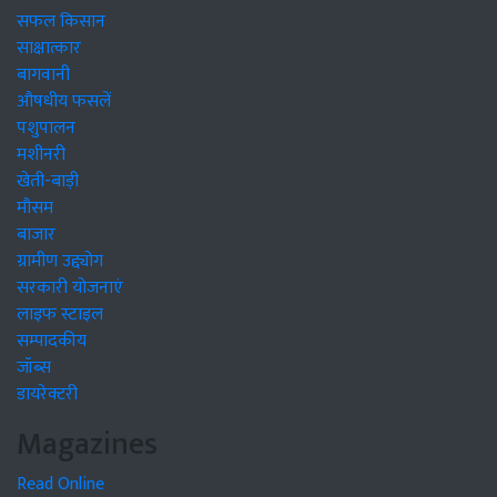
सफल किसान
साक्षात्कार
बागवानी
औषधीय फसलें
पशुपालन
मशीनरी
खेती-बाड़ी
मौसम
बाजार
ग्रामीण उद्द्योग
सरकारी योजनाएं
लाइफ स्टाइल
सम्पादकीय
जॉब्स
डायरेक्टरी
Magazines
Read Online