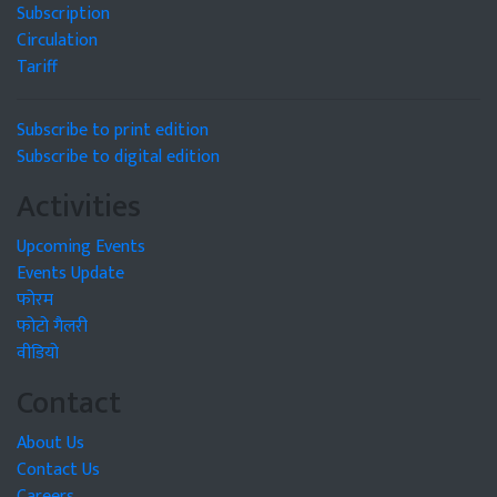
Subscription
Circulation
Tariff
Subscribe to print edition
Subscribe to digital edition
Activities
Upcoming Events
Events Update
फोरम
फोटो गैलरी
वीडियो
Contact
About Us
Contact Us
Careers