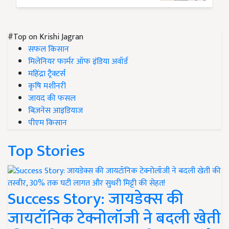
#Top on Krishi Jagran
सफल किसान
मिलेनियर फार्मर ऑफ इंडिया अवॉर्ड
महिंद्रा ट्रैक्टर्स
कृषि मशीनरी
जायद की फसल
बिज़नेस आइडियाज
पीएम किसान
Top Stories
Success Story: जायडेक्स की
जायटॉनिक टेक्नोलॉजी ने बदली खेती