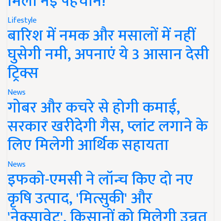
मिली नई पहचान!
Lifestyle
बारिश में नमक और मसालों में नहीं
घुसेगी नमी, अपनाएं ये 3 आसान देसी
ट्रिक्स
News
गोबर और कचरे से होगी कमाई,
सरकार खरीदेगी गैस, प्लांट लगाने के
लिए मिलेगी आर्थिक सहायता
News
इफको-एमसी ने लॉन्च किए दो नए
कृषि उत्पाद, 'मित्सुकी' और
'नेक्सावेट', किसानों को मिलेगी उन्नत