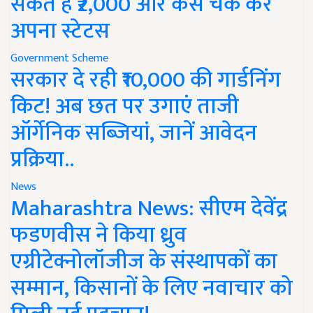
सकते हैं ₹2,000 और कैसे चेक करें
अपना स्टेटस
Government Scheme
सरकार दे रही ₹10,000 की गार्डनिंग
किट! अब छत पर उगाएं ताजी
ऑर्गेनिक सब्जियां, जानें आवेदन
प्रक्रिया..
News
Maharashtra News: सीएम देवेंद्र
फडणवीस ने किया ध्रुव
एग्रीटेक्नोलॉजीज के संस्थापकों का
सम्मान, किसानों के लिए नवाचार को