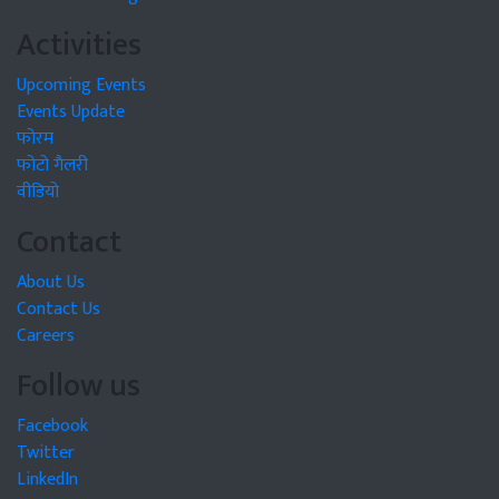
Activities
Upcoming Events
Events Update
फोरम
फोटो गैलरी
वीडियो
Contact
About Us
Contact Us
Careers
Follow us
Facebook
Twitter
LinkedIn