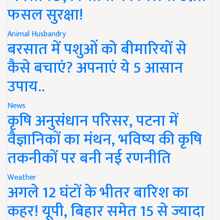
फसल सुरक्षा!
Animal Husbandry
बरसात में पशुओं को बीमारियों से
कैसे बचाएं? अपनाएं ये 5 आसान
उपाय..
News
कृषि अनुसंधान परिसर, पटना में
वैज्ञानिकों का मंथन, भविष्य की कृषि
तकनीकों पर बनी नई रणनीति
Weather
अगले 12 घंटों के भीतर बारिश का
कहर! यूपी, बिहार समेत 15 से ज्यादा