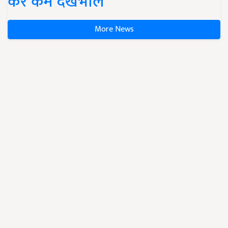
करें कम देखभाल
More News