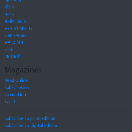
खेती-बाड़ी
मौसम
बाजार
ग्रामीण उद्द्योग
सरकारी योजनाएं
लाइफ स्टाइल
सम्पादकीय
जॉब्स
डायरेक्टरी
Magazines
Read Online
Subscription
Circulation
Tariff
Subscribe to print edition
Subscribe to digital edition