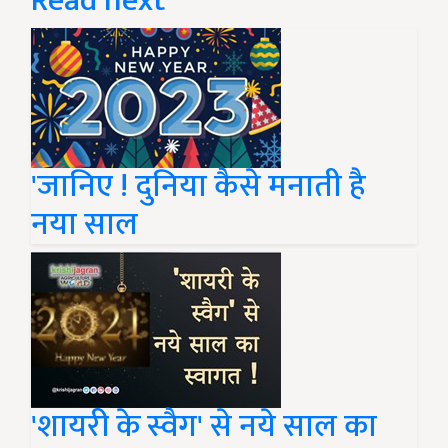
Read next
'जानिए ! दुनिया कैसे मनाती है
नया साल
'शायरी के स्वैग' से नये साल का