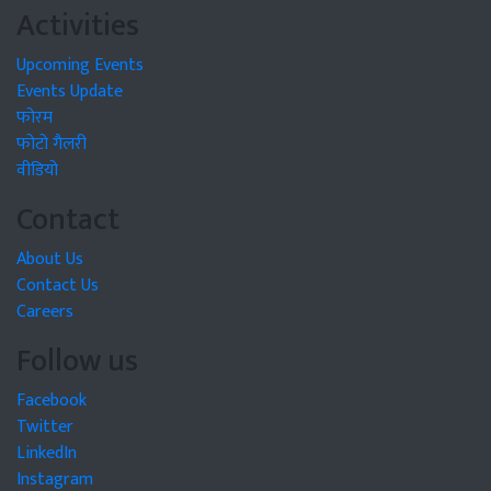
Activities
Upcoming Events
Events Update
फोरम
फोटो गैलरी
वीडियो
Contact
About Us
Contact Us
Careers
Follow us
Facebook
Twitter
LinkedIn
Instagram