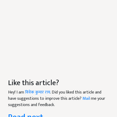
Like this article?
Hey! I am
विवेक कुमार राय
. Did you liked this article and
have suggestions to improve this article?
Mail
me your
suggestions and feedback.