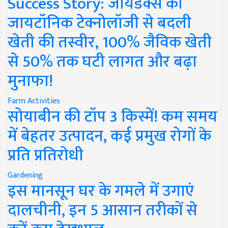
Success Story: जायडेक्स की
जायटॉनिक टेक्नोलॉजी से बदली
खेती की तस्वीर, 100% जैविक खेती
से 50% तक घटी लागत और बढ़ा
मुनाफा!
Farm Activities
सोयाबीन की टॉप 3 किस्में! कम समय
में बेहतर उत्पादन, कई प्रमुख रोगों के
प्रति प्रतिरोधी
Gardening
इस मानसून घर के गमले में उगाएं
दालचीनी, इन 5 आसान तरीकों से