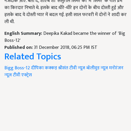
नजदीक आए. बता दें, शोएब शो 'ससुराल सिमर का' में 'सिमर' के पति प्रेम
का किरदार निभाते थे. इसके बाद धीरे-धीरे इन दोनों के बीच दोस्ती हुई और
इसके बाद ये दोस्ती प्यार में बदल गई. इसी साल फरवरी में दोनों ने शादी कर
ली थी.
English Summary:
Deepika Kakad became the winner of 'Big
Boss-12'
Published on:
31 December 2018, 06:25 PM IST
Related Topics
Bigg Boss-12
दीपिका कक्कड़
श्रीसंत
टीवी न्यूज़
बॉलीवुड न्यूज़
मनोरंजन
न्यूज़
टीवी एक्ट्रेस