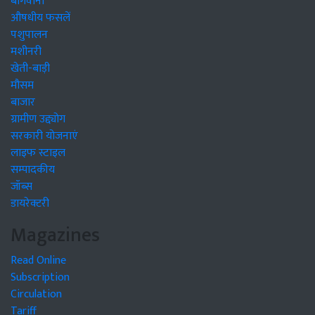
बागवानी
औषधीय फसलें
पशुपालन
मशीनरी
खेती-बाड़ी
मौसम
बाजार
ग्रामीण उद्द्योग
सरकारी योजनाएं
लाइफ स्टाइल
सम्पादकीय
जॉब्स
डायरेक्टरी
Magazines
Read Online
Subscription
Circulation
Tariff