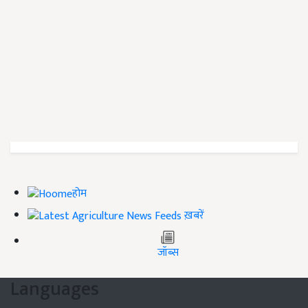
होम
ख़बरें
जॉब्स
Languages