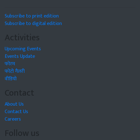
Subscribe to print edition
Subscribe to digital edition
Activities
Upcoming Events
Events Update
फोरम
फोटो गैलरी
वीडियो
Contact
About Us
Contact Us
Careers
Follow us