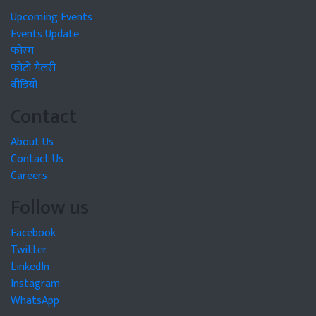
Upcoming Events
Events Update
फोरम
फोटो गैलरी
वीडियो
Contact
About Us
Contact Us
Careers
Follow us
Facebook
Twitter
LinkedIn
Instagram
WhatsApp