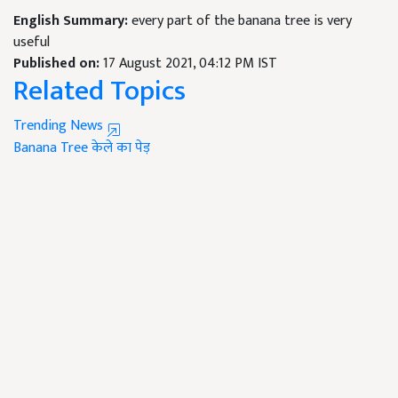
English Summary:
every part of the banana tree is very
useful
Published on:
17 August 2021, 04:12 PM IST
Related Topics
Trending News
Banana Tree
केले का पेड़