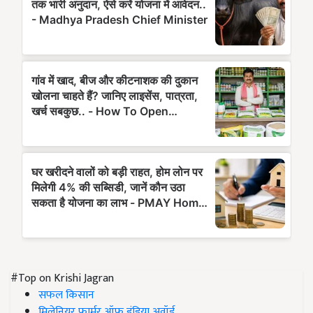
#Top on Krishi Jagran
सफल किसान
मिलेनियर फार्मर ऑफ इंडिया अवॉर्ड