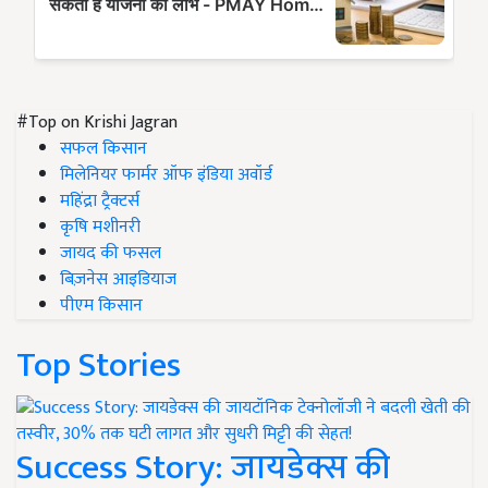
#Top on Krishi Jagran
सफल किसान
मिलेनियर फार्मर ऑफ इंडिया अवॉर्ड
महिंद्रा ट्रैक्टर्स
कृषि मशीनरी
जायद की फसल
बिज़नेस आइडियाज
पीएम किसान
Top Stories
Success Story: जायडेक्स की