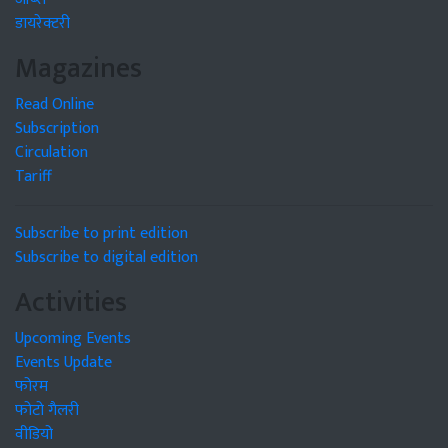
डायरेक्टरी
Magazines
Read Online
Subscription
Circulation
Tariff
Subscribe to print edition
Subscribe to digital edition
Activities
Upcoming Events
Events Update
फोरम
फोटो गैलरी
वीडियो