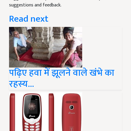
suggestions and feedback.
Read next
पढ़िए हवा में झूलने वाले खंभे का
रहस्य...