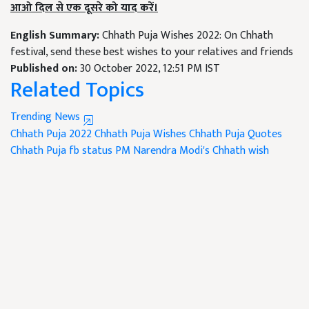
आओ दिल से एक दूसरे को याद करें।
English Summary:
Chhath Puja Wishes 2022: On Chhath
festival, send these best wishes to your relatives and friends
Published on:
30 October 2022, 12:51 PM IST
Related Topics
Trending News
Chhath Puja 2022
Chhath Puja Wishes
Chhath Puja Quotes
Chhath Puja fb status
PM Narendra Modi's Chhath wish