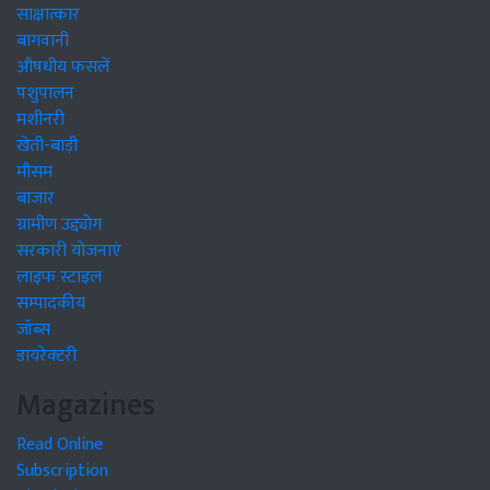
साक्षात्कार
बागवानी
औषधीय फसलें
पशुपालन
मशीनरी
खेती-बाड़ी
मौसम
बाजार
ग्रामीण उद्द्योग
सरकारी योजनाएं
लाइफ स्टाइल
सम्पादकीय
जॉब्स
डायरेक्टरी
Magazines
Read Online
Subscription