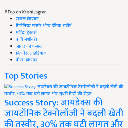
#Top on Krishi Jagran
सफल किसान
मिलेनियर फार्मर ऑफ इंडिया अवॉर्ड
महिंद्रा ट्रैक्टर्स
कृषि मशीनरी
जायद की फसल
बिज़नेस आइडियाज
पीएम किसान
Top Stories
Success Story: जायडेक्स की
जायटॉनिक टेक्नोलॉजी ने बदली खेती
की तस्वीर, 30% तक घटी लागत और