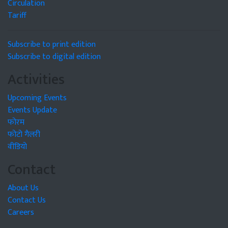
Circulation
Tariff
Subscribe to print edition
Subscribe to digital edition
Activities
Upcoming Events
Events Update
फोरम
फोटो गैलरी
वीडियो
Contact
About Us
Contact Us
Careers