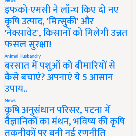
News
इफको-एमसी ने लॉन्च किए दो नए
कृषि उत्पाद, 'मित्सुकी' और
'नेक्सावेट', किसानों को मिलेगी उन्नत
फसल सुरक्षा!
Animal Husbandry
बरसात में पशुओं को बीमारियों से
कैसे बचाएं? अपनाएं ये 5 आसान
उपाय..
News
कृषि अनुसंधान परिसर, पटना में
वैज्ञानिकों का मंथन, भविष्य की कृषि
तकनीकों पर बनी नई रणनीति